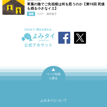
草葉の陰でご先祖様は何を思うのか【第15回 死後
も残る小さなイエ】
連載
7/27
酒井順子
ページ先頭に戻
る
よみタイについて