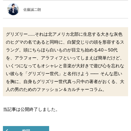
佐藤誠二朗
グリズリー……それは北アメリカ北部に生息する大きな灰色
のヒグマの名であると同時に、白髪交じりの頭を形容するス
ラング。頭にちらほら白いものが目立ち始める40～50代
を、アラフォー、アラフィフといってしまえば簡単だけど、
いくつになってもオシャレと音楽が大好きで遊び心を忘れな
い彼らを「グリズリー世代」と名付けよう
――
そんな思い
を胸に、自身もグリズリー世代真っ只中の著者がおくる、大
人の男のためのファッション＆カルチャーコラム。
当記事は公開終了しました。