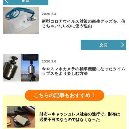
前回
2020.2.4
新型コロナウイルス対策の衛生グッズを、信
じちゃいないのに使う理由
次回
2020.2.6
今やスマホカメラの標準機能になったタイム
ラプスをより楽しむ方法
こちらの記事もおすすめ！
財布～キャッシュレス社会の進行で、財布は
必要不可欠なものではなくなった