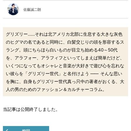
佐藤誠二朗
グリズリー……それは北アメリカ北部に生息する大きな灰色
のヒグマの名であると同時に、白髪交じりの頭を形容するス
ラング。頭にちらほら白いものが目立ち始める40～50代
を、アラフォー、アラフィフといってしまえば簡単だけど、
いくつになってもオシャレと音楽が大好きで遊び心を忘れな
い彼らを「グリズリー世代」と名付けよう
――
そんな思い
を胸に、自身もグリズリー世代真っ只中の著者がおくる、大
人の男のためのファッション＆カルチャーコラム。
当記事は公開終了しました。