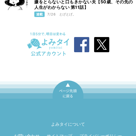
嫌をとらないと口もきかない夫【50歳、その先の
人生がわからない 第11話】
連載
7/26
とげとげ。
ページ先頭に戻
る
よみタイについて
お問い合わせ
サイトマップ
プライバシーポリシー