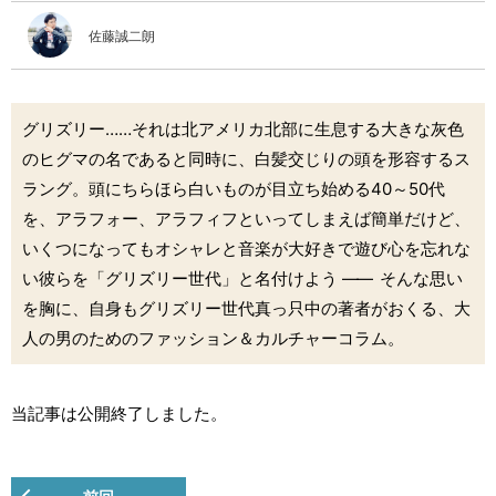
佐藤誠二朗
グリズリー……それは北アメリカ北部に生息する大きな灰色
のヒグマの名であると同時に、白髪交じりの頭を形容するス
ラング。頭にちらほら白いものが目立ち始める40～50代
を、アラフォー、アラフィフといってしまえば簡単だけど、
いくつになってもオシャレと音楽が大好きで遊び心を忘れな
い彼らを「グリズリー世代」と名付けよう
――
そんな思い
を胸に、自身もグリズリー世代真っ只中の著者がおくる、大
人の男のためのファッション＆カルチャーコラム。
当記事は公開終了しました。