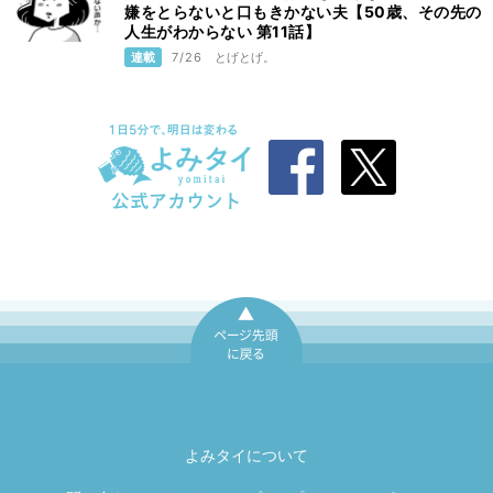
嫌をとらないと口もきかない夫【50歳、その先の
人生がわからない 第11話】
連載
7/26
とげとげ。
ページ先頭に戻
る
よみタイについて