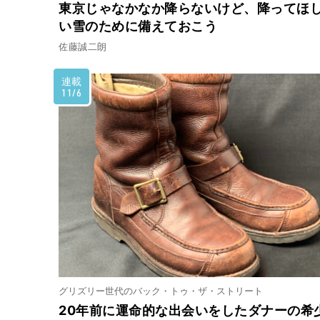
東京じゃなかなか降らないけど、降ってほ
い雪のために備えておこう
佐藤誠二朗
連載
11/6
グリズリー世代のバック・トゥ・ザ・ストリート
20年前に運命的な出会いをしたダナーの希