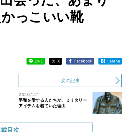
超かっこいい靴
LINE
X
Facebook
Hatena
次の記事
2020.1.21
平和を愛する人たちが、ミリタリー
アイテムを着ていた理由
連載目次