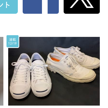
連載
12/19