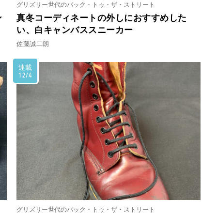
グリズリー世代のバック・トゥ・ザ・ストリート
ン
真冬コーディネートの外しにおすすめした
い、白キャンバススニーカー
佐藤誠二朗
連載
12/4
グリズリー世代のバック・トゥ・ザ・ストリート