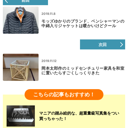
前回
2019.11.8
モッズゆかりのブランド、ベンシャーマンの
中綿入りジャケットは暖かいけどクール
次回
2019.11.12
岡本太郎作のミッドセンチュリー家具を和室
に置いたらすごくしっくりきた
こちらの記事もおすすめ！
マニアの踏み絵的な、超重量級写真集をつい
買っちゃった！