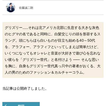
佐藤誠二朗
グリズリー……それは北アメリカ北部に生息する大きな灰色
のヒグマの名であると同時に、白髪交じりの頭を形容するス
ラング。頭にちらほら白いものが目立ち始める40～50代
を、アラフォー、アラフィフといってしまえば簡単だけど、
いくつになってもオシャレと音楽が大好きで遊び心を忘れな
い彼らを「グリズリー世代」と名付けよう
――
そんな思い
を胸に、自身もグリズリー世代真っ只中の著者がおくる、大
人の男のためのファッション＆カルチャーコラム。
当記事は公開終了しました。