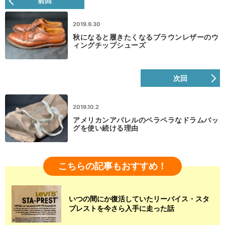
前回
2019.9.30
秋になると履きたくなるブラウンレザーのウ
ィングチップシューズ
次回
2019.10.2
アメリカンアパレルのペラペラなドラムバッ
グを使い続ける理由
こちらの記事もおすすめ！
いつの間にか復活していたリーバイス・スタ
プレストを今さら入手に走った話