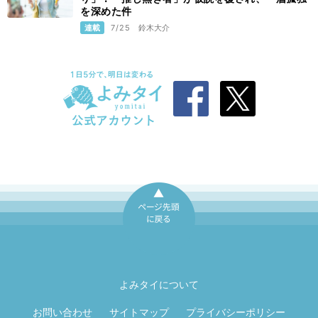
を深めた件
連載
7/25
鈴木大介
ページ先頭に戻
る
よみタイについて
お問い合わせ
サイトマップ
プライバシーポリシー