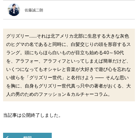
佐藤誠二朗
グリズリー……それは北アメリカ北部に生息する大きな灰色
のヒグマの名であると同時に、白髪交じりの頭を形容するス
ラング。頭にちらほら白いものが目立ち始める40～50代
を、アラフォー、アラフィフといってしまえば簡単だけど、
いくつになってもオシャレと音楽が大好きで遊び心を忘れな
い彼らを「グリズリー世代」と名付けよう
――
そんな思い
を胸に、自身もグリズリー世代真っ只中の著者がおくる、大
人の男のためのファッション＆カルチャーコラム。
当記事は公開終了しました。