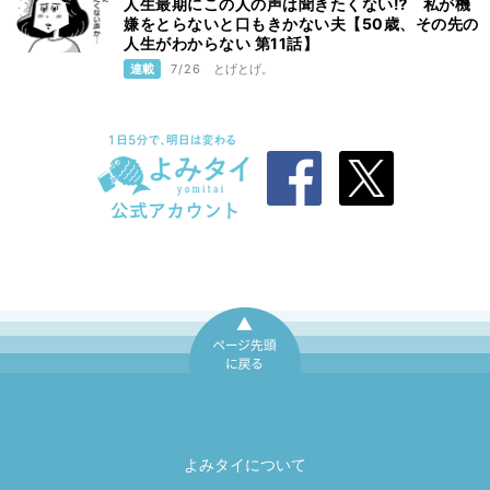
人生最期にこの人の声は聞きたくない⁉ 私が機
嫌をとらないと口もきかない夫【50歳、その先の
人生がわからない 第11話】
連載
7/26
とげとげ。
ページ先頭に戻
る
よみタイについて