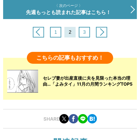
〈 次のページ 〉
先週もっとも読まれた記事はこちら！
1
2
3
こちらの記事もおすすめ！
セレブ妻が出産直後に夫を見限った本当の理
由…「よみタイ」11月の月間ランキングTOP5
SHARE