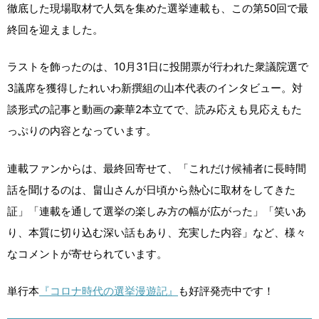
徹底した現場取材で人気を集めた選挙連載も、この第50回で最
終回を迎えました。
ラストを飾ったのは、10月31日に投開票が行われた衆議院選で
3議席を獲得したれいわ新撰組の山本代表のインタビュー。対
談形式の記事と動画の豪華2本立てで、読み応えも見応えもた
っぷりの内容となっています。
連載ファンからは、最終回寄せて、「これだけ候補者に長時間
話を聞けるのは、畠山さんが日頃から熱心に取材をしてきた
証」「連載を通して選挙の楽しみ方の幅が広がった」「笑いあ
り、本質に切り込む深い話もあり、充実した内容」など、様々
なコメントが寄せられています。
単行本
『コロナ時代の選挙漫遊記』
も好評発売中です！