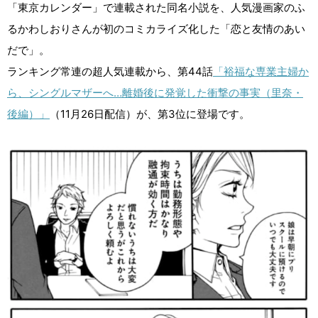
「東京カレンダー」で連載された同名小説を、人気漫画家のふ
るかわしおりさんが初のコミカライズ化した「恋と友情のあい
だで」。
ランキング常連の超人気連載から、第44話
「裕福な専業主婦か
ら、シングルマザーへ…離婚後に発覚した衝撃の事実（里奈・
後編）」
（11月26日配信）が、第3位に登場です。