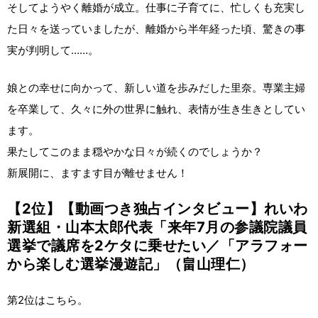
そしてようやく離婚が成立。仕事に子育てに、忙しくも充実し
た日々を送っていましたが、離婚から半年経った頃、驚きの事
実が判明して……。
娘との幸せに向かって、新しい道を歩みだした里奈。専業主婦
を卒業して、久々に外の世界に触れ、表情が生き生きとしてい
ます。
果たしてこのまま穏やかな日々が続くのでしょうか？
新展開に、ますます目が離せません！
【2位】【動画つき独占インタビュー】れいわ
新選組・山本太郎代表「来年7月の参議院議員
選挙で議席を2ケタに乗せたい／「アラフォー
から楽しむ選挙漫遊記」（畠山理仁）
第2位はこちら。