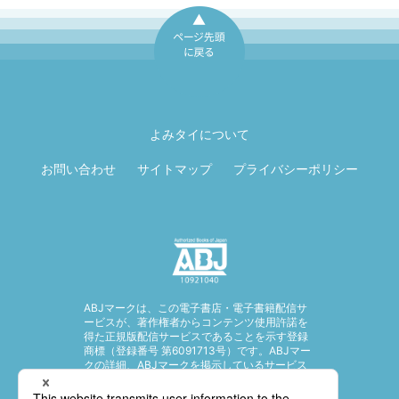
ページ先頭に戻
る
よみタイについて
お問い合わせ
サイトマップ
プライバシーポリシー
ABJマークは、この電子書店・電子書籍配信サ
ービスが、著作権者からコンテンツ使用許諾を
得た正規版配信サービスであることを示す登録
商標（登録番号 第6091713号）です。ABJマー
クの詳細、ABJマークを掲示しているサービス
の一覧はこちら。
https://aebs.or.jp/