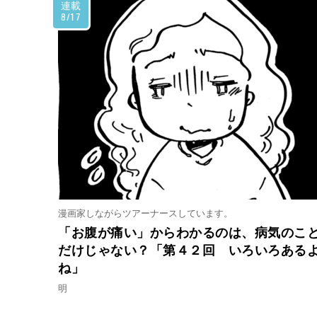
連載
8/17
漫画家しながらツアーナースしています。
「お腹が痛い」からわかるのは、病気のこ
だけじゃない？「第４２回 いろいろある
ね」
明