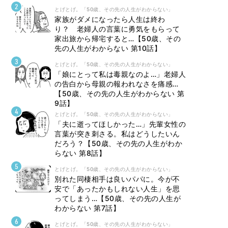
とげとげ。「50歳、その先の人生がわからない」
家族がダメになったら人生は終わ
り？ 老婦人の言葉に勇気をもらって
家出旅から帰宅すると…【50歳、その
先の人生がわからない 第10話】
とげとげ。「50歳、その先の人生がわからない」
「娘にとって私は毒親なのよ…」老婦人
の告白から母親の報われなさを痛感…
【50歳、その先の人生がわからない 第
9話】
とげとげ。「50歳、その先の人生がわからない」
「夫に逝ってほしかった…」先輩女性の
言葉が突き刺さる。私はどうしたいん
だろう？【50歳、その先の人生がわか
らない 第8話】
とげとげ。「50歳、その先の人生がわからない」
別れた同棲相手は良いパパに。今が不
安で「あったかもしれない人生」を思
ってしまう…【50歳、その先の人生が
わからない 第7話】
とげとげ。「50歳、その先の人生がわからない」