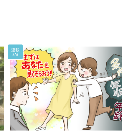
連載
8/6