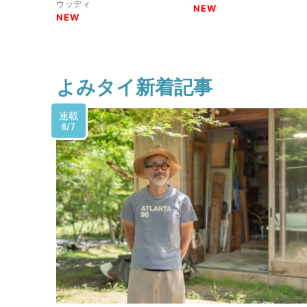
ウッディ
NEW
NEW
よみタイ新着記事
連載
8/7