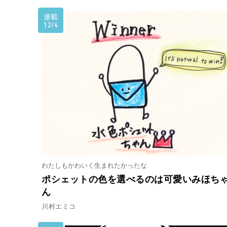
連載
12/4
わたしもかわいく生まれたかったな
ポシェットの色を選べるのは可愛いみほち
ん
川村エミコ