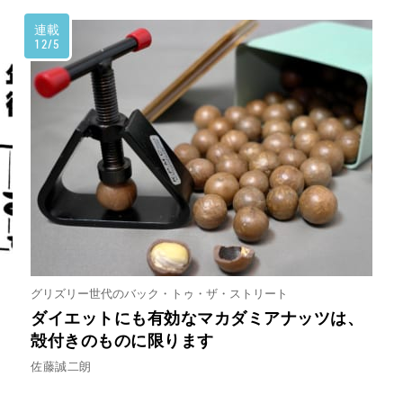
連載
12/5
グリズリー世代のバック・トゥ・ザ・ストリート
ダイエットにも有効なマカダミアナッツは、
痩
殻付きのものに限ります
佐藤誠二朗