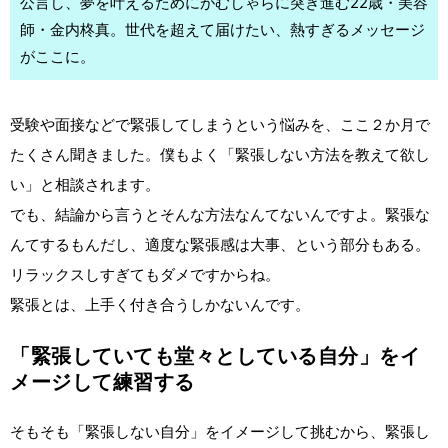
公言し、夢を叶えるためにがむしゃらに突き進む22歳・美容
師・金内柊真。世代を超えて届けたい、熱すぎるメッセージ
がここに。
受験や面接などで緊張してしまうという悩みを、ここ２か月で
たくさん聞きました。僕もよく「緊張しない方法を教えて欲し
い」と相談されます。
でも、結論から言うとそんな方法なんてないんですよ。緊張な
んてするもんだし、適度な緊張感は大事、という部分もある。
リラックスしすぎてもダメですからね。
緊張とは、上手く付き合うしかないんです。
「緊張していても堂々としている自分」をイ
メージして練習する
そもそも「緊張しない自分」をイメージして挑むから、緊張し