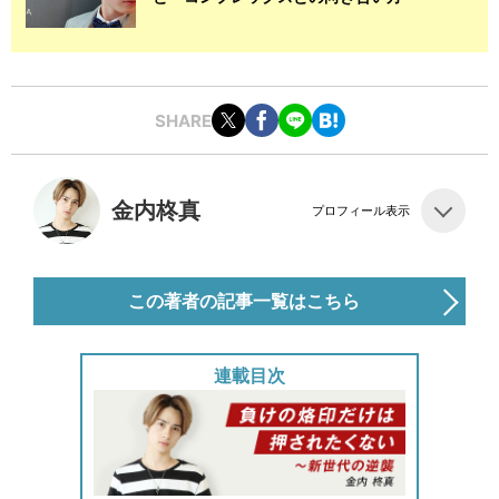
SHARE
金内柊真
プロフィール表示
この著者の記事一覧はこちら
連載目次