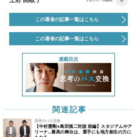
上野 由岐子
この著者の記事一覧はこちら
この著者の記事一覧はこちら
連載目次
関連記事
思考のパス交換
【中村憲剛×島田慎二対談 前編】スタジアムやア
リーナ…最高の舞台は、選手にも地方創生の力に