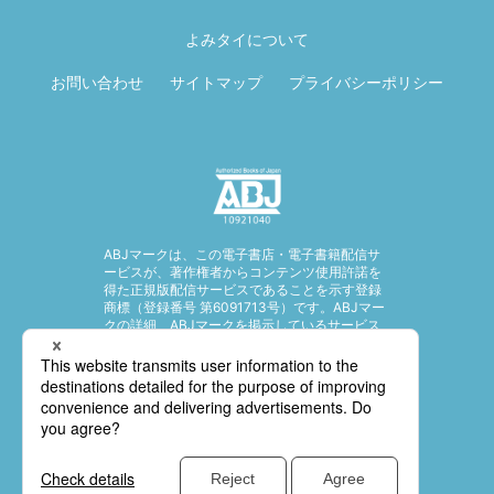
ページ先頭に戻
る
よみタイについて
お問い合わせ
サイトマップ
プライバシーポリシー
ABJマークは、この電子書店・電子書籍配信サ
ービスが、著作権者からコンテンツ使用許諾を
得た正規版配信サービスであることを示す登録
商標（登録番号 第6091713号）です。ABJマー
クの詳細、ABJマークを掲示しているサービス
の一覧はこちら。
https://aebs.or.jp/