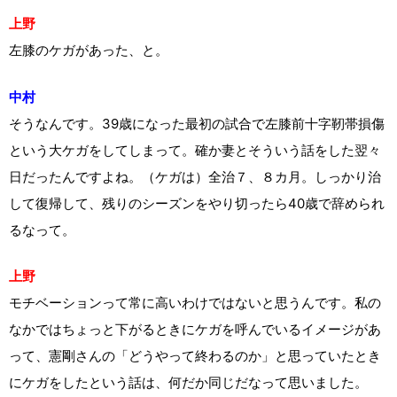
上野
左膝のケガがあった、と。
中村
そうなんです。39歳になった最初の試合で左膝前十字靭帯損傷
という大ケガをしてしまって。確か妻とそういう話をした翌々
日だったんですよね。（ケガは）全治７、８カ月。しっかり治
して復帰して、残りのシーズンをやり切ったら40歳で辞められ
るなって。
上野
モチベーションって常に高いわけではないと思うんです。私の
なかではちょっと下がるときにケガを呼んでいるイメージがあ
って、憲剛さんの「どうやって終わるのか」と思っていたとき
にケガをしたという話は、何だか同じだなって思いました。