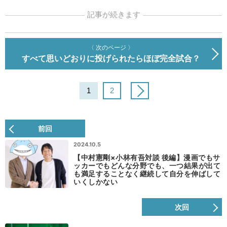
記事が続きます
〈 次のページ 〉
すべて思いどおりに投げられたらほぼ完全試合？
1
2
前回
2024.10.5
【中村憲剛×小林有吾対談 後編】漫画でもサ
ッカーでもどんな分野でも、一つ結果が出て
も満足することなく継続して自分を伸ばして
いくしかない
次回