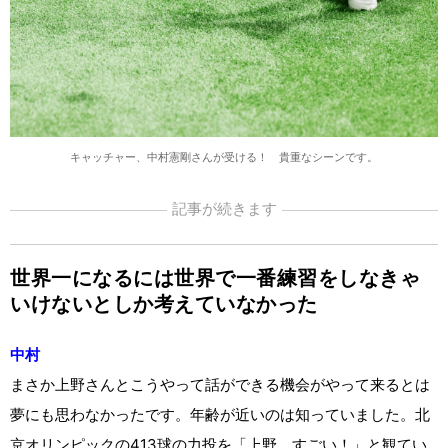
キャッチャー、中村憲剛さんが受ける！ 貴重なシーンです。
記事が続きます
世界一になるには世界で一番練習をしなきゃ
いけないとしか考えていなかった
中村
まさか上野さんとこうやって話ができる機会がやって来るとは
夢にも思わなかったです。年齢が近いのは知っていました。北
京オリンピックの413球の力投を「上野、すごい！」と観てい