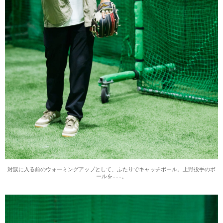
対談に入る前のウォーミングアップとして、ふたりでキャッチボール。上野投手のボ
ールを……。