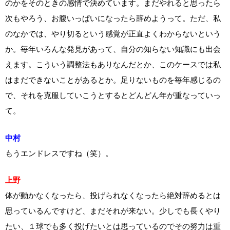
のかをそのときの感情で決めています。まだやれると思ったら
次もやろう、お腹いっぱいになったら辞めようって。ただ、私
のなかでは、やり切るという感覚が正直よくわからないという
か。毎年いろんな発見があって、自分の知らない知識にも出会
えます。こういう調整法もありなんだとか、このケースでは私
はまだできないことがあるとか。足りないものを毎年感じるの
で、それを克服していこうとするとどんどん年が重なっていっ
て。
中村
もうエンドレスですね（笑）。
上野
体が動かなくなったら、投げられなくなったら絶対辞めるとは
思っているんですけど、まだそれが来ない。少しでも長くやり
たい、１球でも多く投げたいとは思っているのでその努力は重