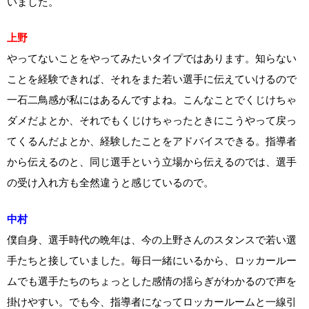
いました。
上野
やってないことをやってみたいタイプではあります。知らない
ことを経験できれば、それをまた若い選手に伝えていけるので
一石二鳥感が私にはあるんですよね。こんなことでくじけちゃ
ダメだよとか、それでもくじけちゃったときにこうやって戻っ
てくるんだよとか、経験したことをアドバイスできる。指導者
から伝えるのと、同じ選手という立場から伝えるのでは、選手
の受け入れ方も全然違うと感じているので。
中村
僕自身、選手時代の晩年は、今の上野さんのスタンスで若い選
手たちと接していました。毎日一緒にいるから、ロッカールー
ムでも選手たちのちょっとした感情の揺らぎがわかるので声を
掛けやすい。でも今、指導者になってロッカールームと一線引