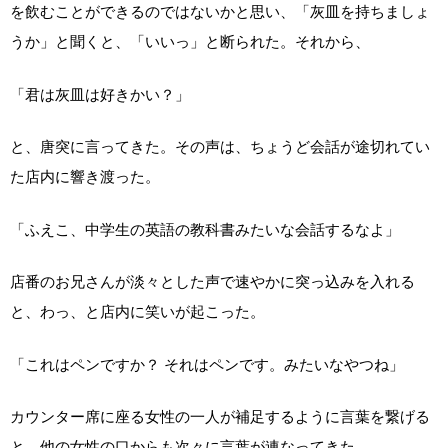
を飲むことができるのではないかと思い、「灰皿を持ちましょ
うか」と聞くと、「いいっ」と断られた。それから、
「君は灰皿は好きかい？」
と、唐突に言ってきた。その声は、ちょうど会話が途切れてい
た店内に響き渡った。
「ふえこ、中学生の英語の教科書みたいな会話するなよ」
店番のお兄さんが淡々とした声で速やかに突っ込みを入れる
と、わっ、と店内に笑いが起こった。
「これはペンですか？ それはペンです。みたいなやつね」
カウンター席に座る女性の一人が補足するように言葉を繋げる
と、他の女性の口からも次々に言葉が連なってきた。