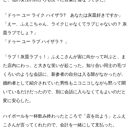
「ドゥー ユー ライク ハイザラ? あなたは灰皿好きですか」
「えー、ふえこちゃん、ライクじゃなくてラブじゃないの？ 灰
皿ラブでしょ？」
「ドゥー ユー ラブ ハイザラ？ 」
「ラブ！灰皿ラブぅ！」ふえこさんが宙に向かって叫ぶと、ま
た店内にわっ、と大きな笑いが起こった。知り合い同士の毛づ
くろいのような会話に、新参者の自分は入る隙がなかったが、
婚約者として紹介されていた男性もニコニコしながら黙って聞
いているだけだったので、別に会話に入らなくてもよいのだと
変に安心した。
ハイボールを一杯飲み終わったところで「店を出よう」とふえ
こさんが言ってくれたので、会計を一緒にして支払った。