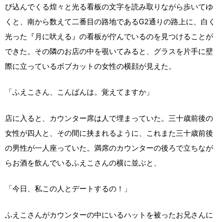
び込んでくる煌々と光る看板の文字を読み取りながら歩いてゆ
くと、南から数えて二番目の路地であるG2通りの路上に、白く
光った『月に吠える』の看板が佇んでいるのを見つけることが
できた。その隣のお店の中を覗いてみると、グラスを片手に壁
際に立っているボブカットの女性の横顔が見えた。
「ふえこさん、こんばんは。覚えてますか」
店に入ると、カウンター席は人で埋まっていた。三十歳前後の
女性が四人と、その間に挟まれるように、これまた三十歳前後
の男性が一人座っていた。満席のカウンターの後ろで立ちなが
らお酒を飲んでいるふえこさんの横に並ぶと、
「今日、私この人とデートするの！」
ふえこさんがカウンターの中にいるハットを被ったお兄さんに