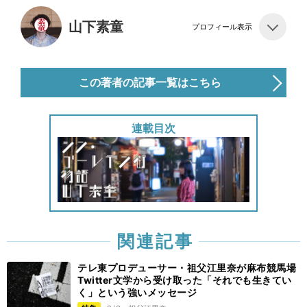
山下素童
プロフィール表示
この著者の記事一覧はこちら
連載目次
関連記事
テレ東プロデューサー・祖父江里奈が麻布競馬場
Twitter文学から受け取った「それでも生きてい
く」という強いメッセージ