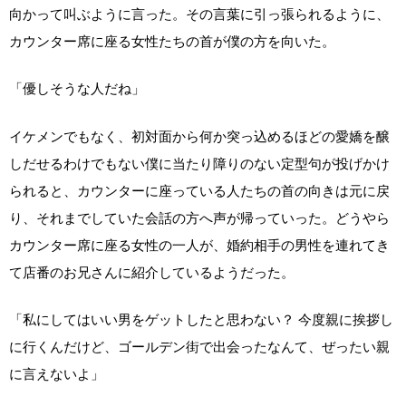
向かって叫ぶように言った。その言葉に引っ張られるように、
カウンター席に座る女性たちの首が僕の方を向いた。
「優しそうな人だね」
イケメンでもなく、初対面から何か突っ込めるほどの愛嬌を醸
しだせるわけでもない僕に当たり障りのない定型句が投げかけ
られると、カウンターに座っている人たちの首の向きは元に戻
り、それまでしていた会話の方へ声が帰っていった。どうやら
カウンター席に座る女性の一人が、婚約相手の男性を連れてき
て店番のお兄さんに紹介しているようだった。
「私にしてはいい男をゲットしたと思わない？ 今度親に挨拶し
に行くんだけど、ゴールデン街で出会ったなんて、ぜったい親
に言えないよ」