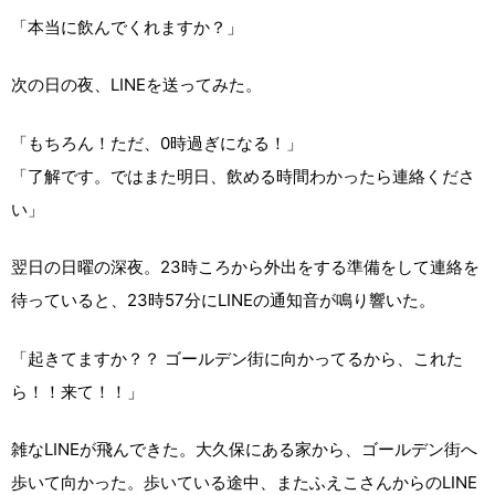
「本当に飲んでくれますか？」
次の日の夜、LINEを送ってみた。
「もちろん！ただ、0時過ぎになる！」
「了解です。ではまた明日、飲める時間わかったら連絡くださ
い」
翌日の日曜の深夜。23時ころから外出をする準備をして連絡を
待っていると、23時57分にLINEの通知音が鳴り響いた。
「起きてますか？？ ゴールデン街に向かってるから、これた
ら！！来て！！」
雑なLINEが飛んできた。大久保にある家から、ゴールデン街へ
歩いて向かった。歩いている途中、またふえこさんからのLINE