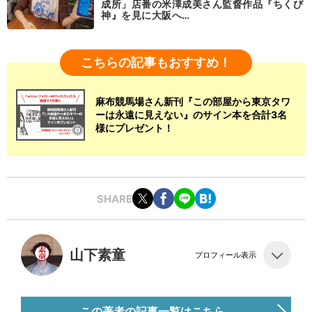
成所」店番の米澤成美さん監督作品『ちくび
神』を見に大阪へ…
こちらの記事もおすすめ！
麻布競馬場さん新刊『この部屋から東京タワ
ーは永遠に見えない』のサイン本を合計3名
様にプレゼント！
SHARE
山下素童
プロフィール表示
この著者の記事一覧はこちら