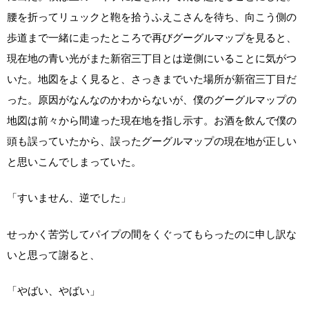
腰を折ってリュックと鞄を拾うふえこさんを待ち、向こう側の
歩道まで一緒に走ったところで再びグーグルマップを見ると、
現在地の青い光がまた新宿三丁目とは逆側にいることに気がつ
いた。地図をよく見ると、さっきまでいた場所が新宿三丁目だ
った。原因がなんなのかわからないが、僕のグーグルマップの
地図は前々から間違った現在地を指し示す。お酒を飲んで僕の
頭も誤っていたから、誤ったグーグルマップの現在地が正しい
と思いこんでしまっていた。
「すいません、逆でした」
せっかく苦労してパイプの間をくぐってもらったのに申し訳な
いと思って謝ると、
「やばい、やばい」