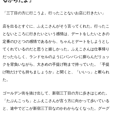
るからだよ」
「三丁目の方に行こうよ。行ったことないお店に行きたい」
店を出るとすぐに、ふえこさんがそう言ってくれた。行ったこ
とないところに行きたいという感情は、デートをしたいときの
定番のひとつの感情であるから、ちゃんとデートをしようとし
てくれているのだと思うと嬉しかった。ふえこさんは仕事帰り
だったらしく、ランドセルのようにパンパンに膨らんだリュッ
クを背負いながら、大きめの手提げ鞄まで持っていた。「手提
げ鞄だけでも持ちましょうか」と聞くと、「いいっ」と断られ
た。
ゴールデン街を抜け出して、新宿三丁目の方に歩きはじめた。
「たぶんこっち」とふえこさんが言う方に向かって歩いている
と、途中でどこが新宿三丁目なのかわからなくなった。グーグ