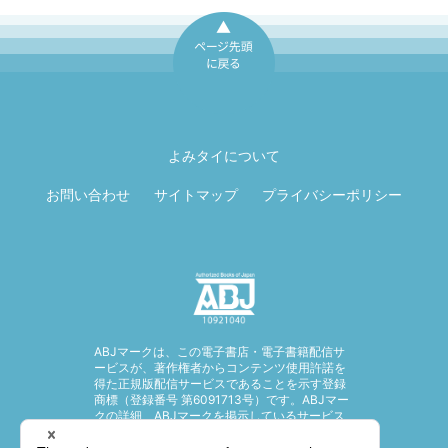
ページ先頭に戻
る
よみタイについて
お問い合わせ
サイトマップ
プライバシーポリシー
ABJマークは、この電子書店・電子書籍配信サ
ービスが、著作権者からコンテンツ使用許諾を
得た正規版配信サービスであることを示す登録
商標（登録番号 第6091713号）です。ABJマー
クの詳細、ABJマークを掲示しているサービス
の一覧はこちら。
https://aebs.or.jp/