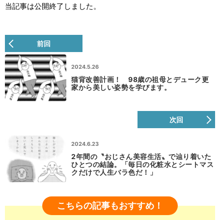
当記事は公開終了しました。
前回
2024.5.26
猫背改善計画！ 98歳の祖母とデューク更
家から美しい姿勢を学びます。
次回
2024.6.23
2年間の〝おじさん美容生活〟で辿り着いた
ひとつの結論。「毎日の化粧水とシートマス
クだけで人生バラ色だ！」
こちらの記事もおすすめ！