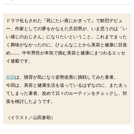
ドラマ化もされた『死にたい夜にかぎって』で鮮烈デビュ
ー。作家としての夢をかなえた爪切男が、いま思うのは「い
い感じのおじさん」になりたいということ。これまでまった
く興味がなかったのに、ひょんなことから美容と健康に目覚
め……。中年男性が本気で挑む美容と健康にまつわるエッセ
イ連載です。
前回
は、猫背が気になり姿勢改善に挑戦してみた著者。
今回は、美容と健康生活を送っているはずなのに、また太っ
てしまった著者。改めて日々のルーティンをチェックし、対
策を検討したようです。
（イラスト／山田参助）