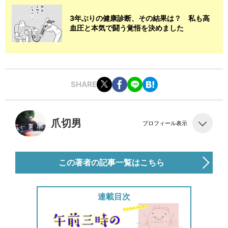
3年ぶりの健康診断、その結果は？ 私も高
血圧と本気で闘う覚悟を決めました
SHARE
爪切男
プロフィール表示
この著者の記事一覧はこちら
連載目次