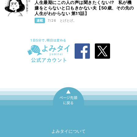
人生最期にこの人の声は聞きたくない⁉ 私が機
嫌をとらないと口もきかない夫【50歳、その先の
人生がわからない 第11話】
連載
7/26
とげとげ。
ページ先頭に戻
る
よみタイについて