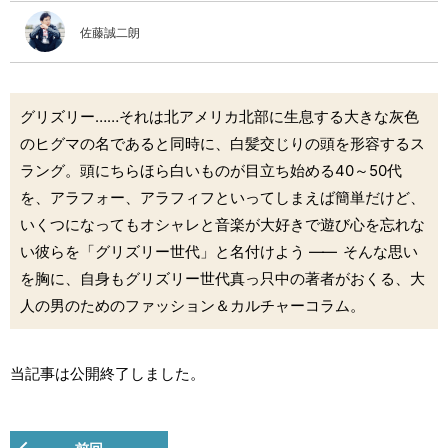
佐藤誠二朗
グリズリー……それは北アメリカ北部に生息する大きな灰色
のヒグマの名であると同時に、白髪交じりの頭を形容するス
ラング。頭にちらほら白いものが目立ち始める40～50代
を、アラフォー、アラフィフといってしまえば簡単だけど、
いくつになってもオシャレと音楽が大好きで遊び心を忘れな
い彼らを「グリズリー世代」と名付けよう
――
そんな思い
を胸に、自身もグリズリー世代真っ只中の著者がおくる、大
人の男のためのファッション＆カルチャーコラム。
当記事は公開終了しました。