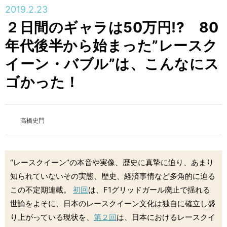
2019.2.23
２日間のギャラは50万円!? 80
年代後半から始まった”レースク
イーン・バブル”は、こんなにス
ゴかった！
高橋史門
“レースクイーン”の本音や実像、歴史に真摯に迫り、あまり
知られていないその実態、歴史、経済事情など多角的に迫る
この不定期連載。
初回
は、F1グリッドガール廃止で揺れる
世論をよそに、日本のレースクイーン文化は独自に確立し盛
り上がっている現状を、
第２回
は、日本におけるレースクイ