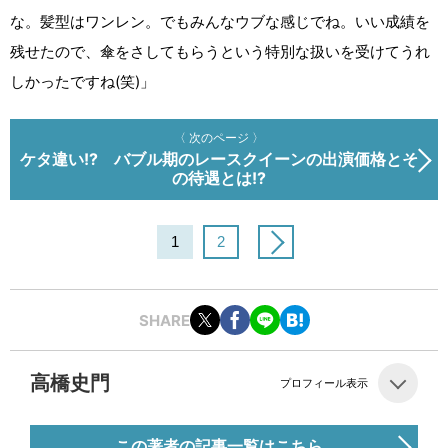
な。髪型はワンレン。でもみんなウブな感じでね。いい成績を
残せたので、傘をさしてもらうという特別な扱いを受けてうれ
しかったですね(笑)」
〈 次のページ 〉
ケタ違い!? バブル期のレースクイーンの出演価格とそ
の待遇とは!?
1
2
SHARE
高橋史門
プロフィール表示
この著者の記事一覧はこちら