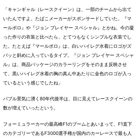
「キャンギャル（レースクイーン）は、一部のチームから出て
いたんですよ。たばこメーカーがスポンサードしていた。『マ
ールボロ』や『ジョン プレイヤー スペシャル』とかね。今の凝
った作りの衣装と比べたら、とてつもなくシンプルな衣装でし
た。たとえば『マールボロ』は、白いハイレグ水着にロゴがズ
バッと斜めに入っているタイプ。『ジョン プレイヤー スペシャ
ル』は、商品パッケージのカラーリングをそのまま反映させ
て、黒いハイレグ水着の胸の真ん中あたりに金色のロゴが入っ
ているという感じでしたね」
バブル景気に湧く80年代後半は、目に見えてレースクイーンの
数が増えていったという。
フォーミュラーカーの最高峰F1のブームとあいまって、F1直下
のカテゴリーであるF3000選手権が国内のカーレースで最も人