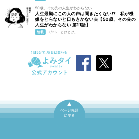
50歳、その先の人生がわからない
人生最期にこの人の声は聞きたくない⁉ 私が機
嫌をとらないと口もきかない夫【50歳、その先の
人生がわからない 第11話】
連載
7/26
とげとげ。
ページ先頭に戻