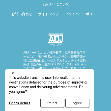
る
よみタイについて
お問い合わせ
サイトマップ
プライバシーポリシー
ABJマークは、この電子書店・電子書籍配信サ
ービスが、著作権者からコンテンツ使用許諾を
得た正規版配信サービスであることを示す登録
商標（登録番号 第6091713号）です。ABJマー
クの詳細、ABJマークを掲示しているサービス
の一覧はこちら。
https://aebs.or.jp/
© SHUEISHA Inc. All rights reserved.