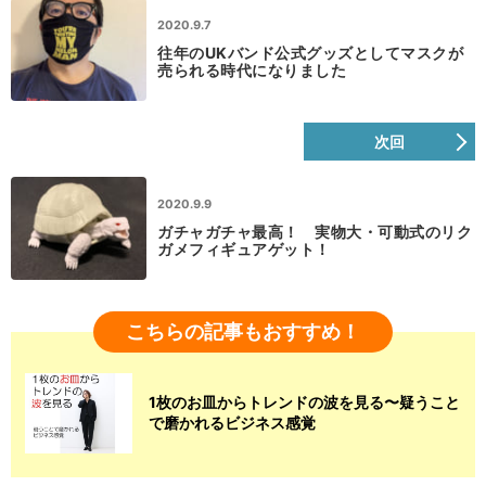
2020.9.7
往年のUKバンド公式グッズとしてマスクが
売られる時代になりました
次回
2020.9.9
ガチャガチャ最高！ 実物大・可動式のリク
ガメフィギュアゲット！
こちらの記事もおすすめ！
1枚のお皿からトレンドの波を見る〜疑うこと
で磨かれるビジネス感覚