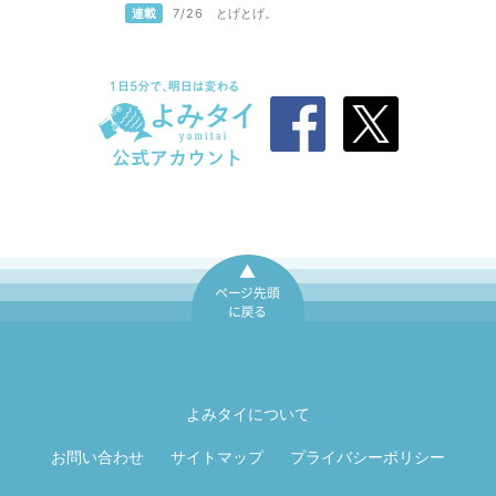
連載
7/26
とげとげ。
ページ先頭に戻
る
よみタイについて
お問い合わせ
サイトマップ
プライバシーポリシー