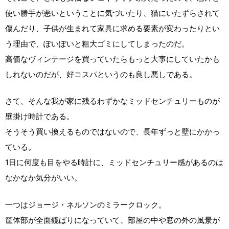
使い勝手が悪いということに気づいたり、猫にいたずらされて
傷んだり、子供が生まれて家具に求める要素が変わったりとい
う理由で、ぽいぽいと粗大ゴミにしてしまったのだ。
高価なヴィンテージを買っていたらもっと大事にしていたかも
しれないのだが、好コスパというのも良し悪しである。
さて、そんな我が家に残るわずかなミッドセンチュリーものが
壁掛け時計である。
そうそう買い換えるものではないので、長年ずっと壁にかかっ
ている。
1日に何度も目をやる時計に、ミッドセンチュリー感があるのは
なかなか気分がいい。
一つはジョージ・ネルソンのミラークロック。
筐体部が全面鏡ばりになっていて、部屋の中や窓の外の風景が