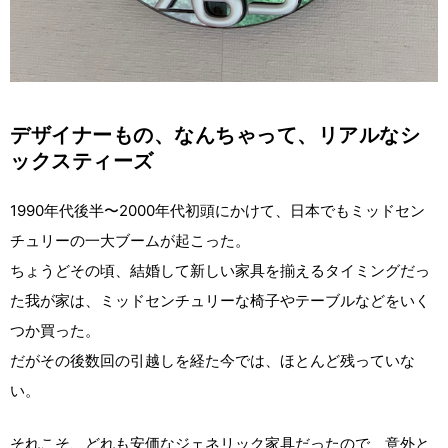
デザイナーもの、なんちゃって、リアルなシ
ックスティーズ
1990年代後半〜2000年代初頭にかけて、日本でもミッドセン
チュリーの一大ブームが起こった。
ちょうどその頃、結婚して新しい家具を揃えるタイミングだっ
た我が家は、ミッドセンチュリーな椅子やテーブルなどをいく
つか買った。
だがその後数回の引越しを経た今では、ほとんど残っていな
い。
それこそ、どれも安価なジェネリック家具だったので、意外と