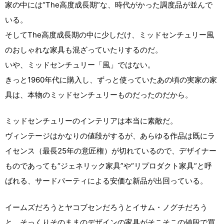
家の中には“The高度成長期”な、時代がかった調度品が並んで
いる。
そしてThe高度成長期の中に少しだけ、ミッドセンチュリー風
のおしゃれな家具も混ざっていたりするのだ。
いや、ミッドセンチュリー「風」ではない。
きっと1960年代に購入し、ずっと使っていたあの頃の実家の家
具は、本物のミッドセンチュリーものだったのだから。
ミッドセンチュリーのインテリアは本当に素敵だ。
ヴィンテージはかなりの値段がするが、あらゆる作品は既にラ
イセンス（最長25年の意匠権）が切れているので、デザイナー
ものであっても“ジェネリック家具”や“リプロダクト家具”と呼
ばれる、サードパーティによる安価な新品が出回っている。
イームズだろうとヤコブセンだろうとイサム・ノグチだろう
と、そっくりそのままのデザインの家具がそこそこの値段で買