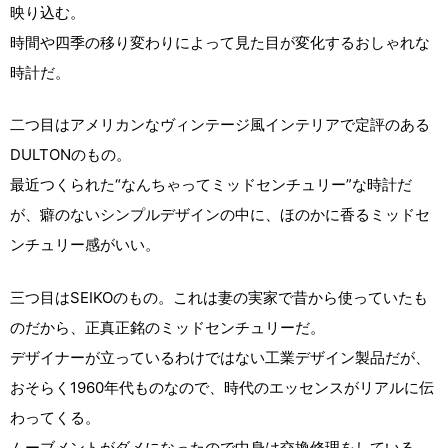
映り込む。
時間や四季の移り変わりによって見た目が変化するおしゃれな
時計だ。
二つ目はアメリカンなヴィンテージ風インテリアで定評のある
DULTONのもの。
最近つくられた“なんちゃってミッドセンチュリー”な時計だ
が、癖のないシンプルデザインの中に、ほのかに香るミッドセ
ンチュリー感がいい。
三つ目はSEIKOのもの。これは妻の実家で昔から使っていたも
のだから、正真正銘のミッドセンチュリーだ。
デザイナーが立っているわけではない工業デザイン製品だが、
おそらく1960年代ものなので、時代のエッセンスがリアルに伝
わってくる。
ムーブメントがダメになったので中身は交換修理をしている