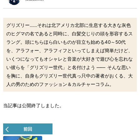
グリズリー……それは北アメリカ北部に生息する大きな灰色
のヒグマの名であると同時に、白髪交じりの頭を形容するス
ラング。頭にちらほら白いものが目立ち始める40～50代
を、アラフォー、アラフィフといってしまえば簡単だけど、
いくつになってもオシャレと音楽が大好きで遊び心を忘れな
い彼らを「グリズリー世代」と名付けよう
――
そんな思い
を胸に、自身もグリズリー世代真っ只中の著者がおくる、大
人の男のためのファッション＆カルチャーコラム。
当記事は公開終了しました。
前回