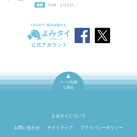
連載
7/26
とげとげ。
ページ先頭に戻
る
よみタイについて
お問い合わせ
サイトマップ
プライバシーポリシー