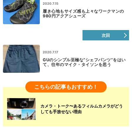
2020.7.15
履き心地もサイズ感も上々なワークマンの
980円アクアシューズ
次回
2020.7.17
GUのシンプル至極な“シェフパンツ”をはい
て、往年のマイク・タイソンを思う
こちらの記事もおすすめ！
カメラ・トーク〜あるフィルムカメラがどう
しても手放せない理由