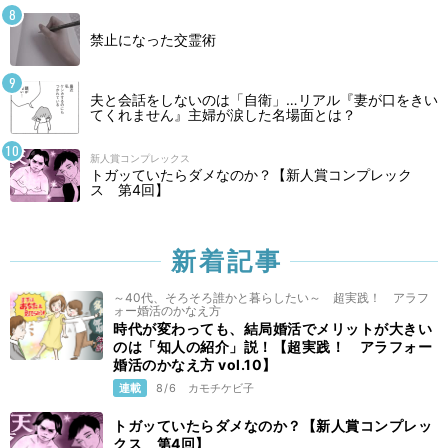
禁止になった交霊術
夫と会話をしないのは「自衛」…リアル『妻が口をきい
てくれません』主婦が涙した名場面とは？
新人賞コンプレックス
トガッていたらダメなのか？【新人賞コンプレック
ス 第4回】
新着記事
～40代、そろそろ誰かと暮らしたい～ 超実践！ アラフ
ォー婚活のかなえ方
時代が変わっても、結局婚活でメリットが大きい
のは「知人の紹介」説！【超実践！ アラフォー
婚活のかなえ方 vol.10】
連載
8/6
カモチケビ子
トガッていたらダメなのか？【新人賞コンプレッ
クス 第4回】