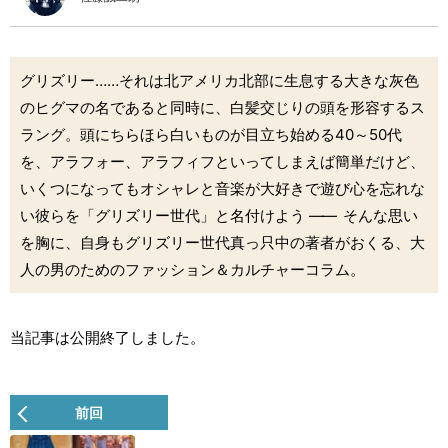
グリズリー……それは北アメリカ北部に生息する大きな灰色
のヒグマの名であると同時に、白髪交じりの頭を形容するス
ラング。頭にちらほら白いものが目立ち始める40～50代
を、アラフォー、アラフィフといってしまえば簡単だけど、
いくつになってもオシャレと音楽が大好きで遊び心を忘れな
い彼らを「グリズリー世代」と名付けよう
――
そんな思い
を胸に、自身もグリズリー世代真っ只中の著者がおくる、大
人の男のためのファッション＆カルチャーコラム。
当記事は公開終了しました。
前回