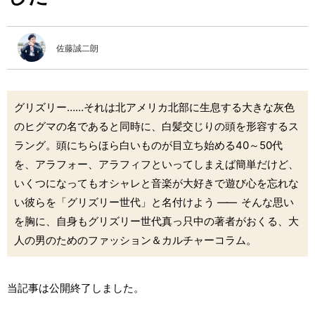
佐藤誠二朗
グリズリー……それは北アメリカ北部に生息する大きな灰色
のヒグマの名であると同時に、白髪交じりの頭を形容するス
ラング。頭にちらほら白いものが目立ち始める40～50代
を、アラフォー、アラフィフといってしまえば簡単だけど、
いくつになってもオシャレと音楽が大好きで遊び心を忘れな
い彼らを「グリズリー世代」と名付けよう
――
そんな思い
を胸に、自身もグリズリー世代真っ只中の著者がおくる、大
人の男のためのファッション＆カルチャーコラム。
当記事は公開終了しました。