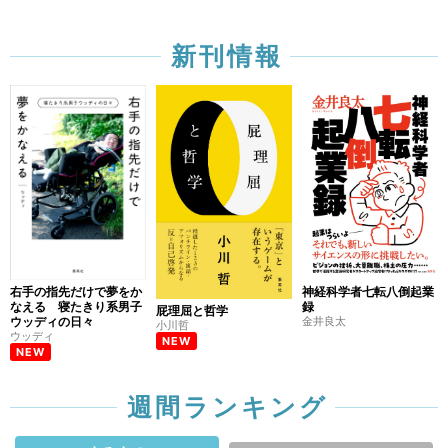
新刊情報
右手の指先だけで夢をか
神経科学者七転八倒起業
なえる 寝たきり系男子
録
屁理屈と哲学
ウッディの日々
金井良太
小川哲
ウッディ
NEW
NEW
週間ランキング