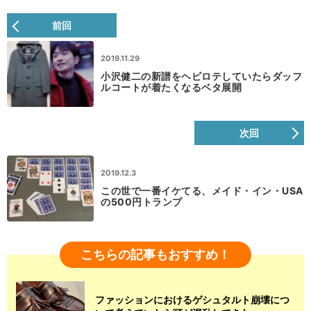
前回
2019.11.29
小沢健二の新譜をヘビロテしていたらダッフ
ルコートが着たくなるベタ展開
次回
2019.12.3
この世で一番イケてる、メイド・イン・USA
の500円トランプ
こちらの記事もおすすめ！
ファッションにおけるゲシュタルト崩壊につ