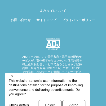
ページ先頭に戻
る
よみタイについて
お問い合わせ
サイトマップ
プライバシーポリシー
ABJマークは、この電子書店・電子書籍配信サ
ービスが、著作権者からコンテンツ使用許諾を
得た正規版配信サービスであることを示す登録
商標（登録番号 第6091713号）です。ABJマー
クの詳細、ABJマークを掲示しているサービス
の一覧はこちら。
https://aebs.or.jp/