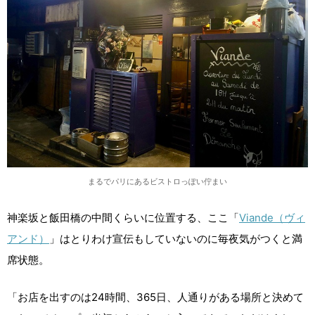
まるでパリにあるビストロっぽい佇まい
神楽坂と飯田橋の中間くらいに位置する、ここ「
Viande（ヴィ
アンド）
」はとりわけ宣伝もしていないのに毎夜気がつくと満
席状態。
「お店を出すのは24時間、365日、人通りがある場所と決めて