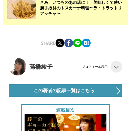
さあ、いつものあの店に！ 美味しくて使い
勝手抜群のトスカーナ料理〜ラ・トラットリ
アッチャ〜
SHARE
高橋綾子
プロフィール表示
この著者の記事一覧はこちら
連載目次