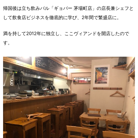
帰国後は立ち飲みバル「ギョバー 茅場町店」の店長兼シェフと
して飲食店ビジネスを徹底的に学び、2年間で繁盛店に。
満を持して2012年に独立し、ここヴィアンドを開店したので
す。