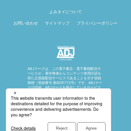
ページ先頭に戻
る
よみタイについて
お問い合わせ
サイトマップ
プライバシーポリシー
ABJマークは、この電子書店・電子書籍配信サ
ービスが、著作権者からコンテンツ使用許諾を
得た正規版配信サービスであることを示す登録
商標（登録番号 第6091713号）です。ABJマー
クの詳細、ABJマークを掲示しているサービス
の一覧はこちら。
https://aebs.or.jp/