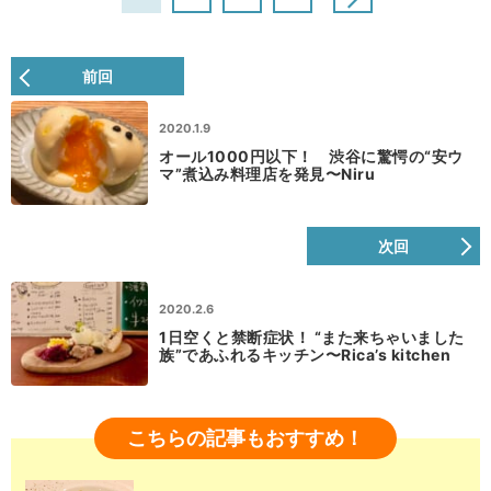
前回
2020.1.9
オール1000円以下！ 渋谷に驚愕の“安ウ
マ”煮込み料理店を発見〜Niru
次回
2020.2.6
1日空くと禁断症状！ “また来ちゃいました
族”であふれるキッチン〜Rica’s kitchen
こちらの記事もおすすめ！