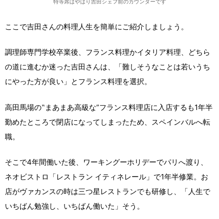
特等席はやはり吉田シェフ前のカウンターです
ここで吉田さんの料理人生を簡単にご紹介しましょう。
調理師専門学校卒業後、フランス料理かイタリア料理、どちら
の道に進むか迷った吉田さんは、「難しそうなことは若いうち
にやった方が良い」とフランス料理を選択。
高田馬場の‟まあまあ高級な”フランス料理店に入店するも1年半
勤めたところで閉店になってしまったため、スペインバルへ転
職。
そこで4年間働いた後、ワーキングーホリデーでパリへ渡り、
ネオビストロ「レストラン イティネレール」で1年半修業。お
店がヴァカンスの時は三つ星レストランでも研修し、「人生で
いちばん勉強し、いちばん働いた」そう。