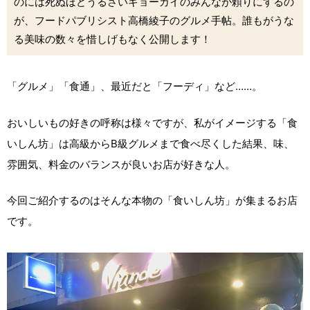
のには死ぬほどうるさいギョーカイのみんなが頼りにするの
が、フードパブリシスト高橋綾子のグルメ手帖。誰もがうな
る美味の数々を惜しげもなく公開します！
「グルメ」「食通」、最近だと「フーディ」など……。
おいしいもの好きの呼称は様々ですが、私がイメージする「食
いしん坊」は高級からB級グルメまで食べ尽くした結果、味、
雰囲気、料金のバランスが良いお店が好きな人。
今回ご紹介するのはそんな本物の「食いしん坊」が集まるお店
です。