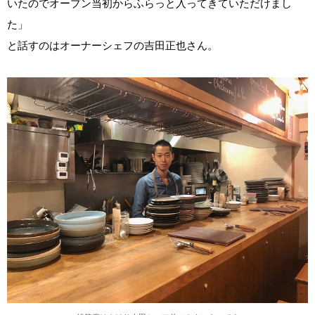
いたのでオープン当初からふらっと入ってきていただけまし
た」
と話すのはオーナーシェフの吉田正也さん。