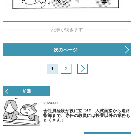
記事が続きます
次のページ
1
2
前回
2024.1.11
会社員経験が役に立つ!? 入試面接から進路
指導まで、専任の教員には授業以外の業務も
たくさん！