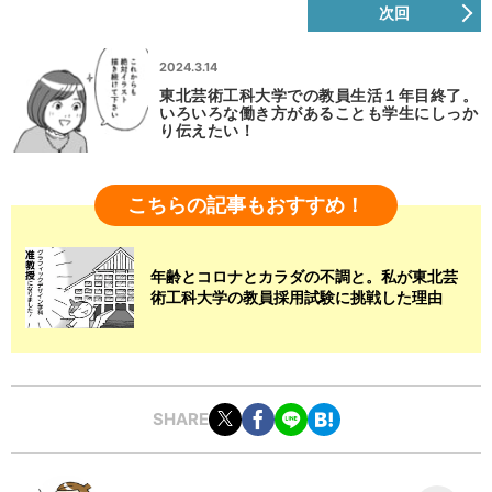
次回
2024.3.14
東北芸術工科大学での教員生活１年目終了。
いろいろな働き方があることも学生にしっか
り伝えたい！
こちらの記事もおすすめ！
年齢とコロナとカラダの不調と。私が東北芸
術工科大学の教員採用試験に挑戦した理由
SHARE