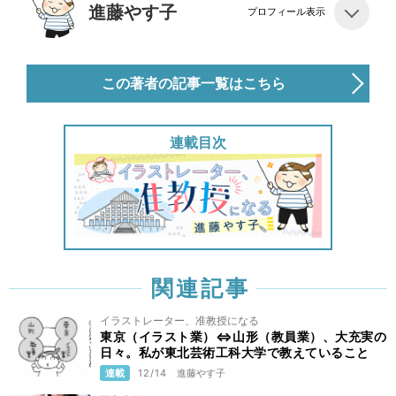
進藤やす子
プロフィール表示
この著者の記事一覧はこちら
連載目次
関連記事
イラストレーター、准教授になる
東京（イラスト業）⇔山形（教員業）、大充実の
日々。私が東北芸術工科大学で教えていること
連載
12/14
進藤やす子