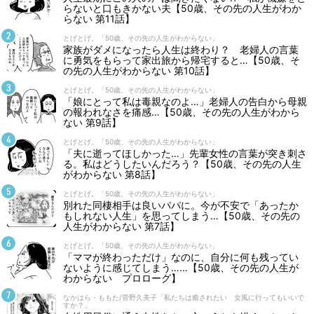
らないと口もきかない夫【50歳、その先の人生がわか
らない 第11話】
とげとげ。「50歳、その先の人生がわからない」
家族がダメになったら人生は終わり？ 老婦人の言葉
に勇気をもらって家出旅から帰宅すると…【50歳、そ
の先の人生がわからない 第10話】
とげとげ。「50歳、その先の人生がわからない」
「娘にとって私は毒親なのよ…」老婦人の告白から母親
の報われなさを痛感…【50歳、その先の人生がわから
ない 第9話】
とげとげ。「50歳、その先の人生がわからない」
「夫に逝ってほしかった…」先輩女性の言葉が突き刺さ
る。私はどうしたいんだろう？【50歳、その先の人生
がわからない 第8話】
とげとげ。「50歳、その先の人生がわからない」
別れた同棲相手は良いパパに。今が不安で「あったか
もしれない人生」を思ってしまう…【50歳、その先の
人生がわからない 第7話】
とげとげ。「50歳、その先の人生がわからない」
「ママが終わっただけ」なのに、自分に何も残ってい
ないように感じてしまう……【50歳、その先の人生が
わからない プロローグ】
なかはら・ももた/菅野久美子「私たちは癒されたい 女風に行ってもいいで
すか？」