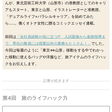
んが、東北芸術工科大学（山形市）の准教授としてのキャリ
アもスタート。東京と山形、イラストレーターと准教授。
「デュアルライフ×パラレルキャリア」を始めてみた
ら……。働くオトナ女性に贈るコミックエッセイ連載。
前回は
「会社員経験が役に立つ!? 入試面接から進路指導ま
で、専任の教員には授業以外の業務もたくさん！」
でした。
今回は毎週のように「東京⇔山形」移動をする中でわかっ
た移動に使えるバッグや洋服など、旅アイテムのライフハッ
クをお伝えします。
記事が続きます
第4回 旅のライフハック力