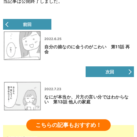
当記事は公開終了しました。
前回
2022.6.25
自分の娘なのに会うのがこわい 第11話 再
会
次回
2022.7.23
なにが本当か、片方の言い分ではわからな
い 第13話 他人の家庭
こちらの記事もおすすめ！