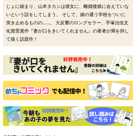
じょに縮まり、山本タカシは彼女に、離婚後娘に会えていな
いという話をしてしまう。 そして、娘の通う学校をついに
突き止めるものの……。 大反響のロングセラー、手塚治虫文
化賞受賞作『妻が口をきいてくれません』の著者が満を持し
て描く話題作！