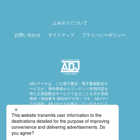
ページ先頭に戻
る
よみタイについて
お問い合わせ
サイトマップ
プライバシーポリシー
ABJマークは、この電子書店・電子書籍配信サ
ービスが、著作権者からコンテンツ使用許諾を
得た正規版配信サービスであることを示す登録
商標（登録番号 第6091713号）です。ABJマー
クの詳細、ABJマークを掲示しているサービス
の一覧はこちら。
https://aebs.or.jp/