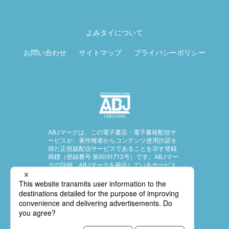
ページ先頭に戻
る
よみタイについて
お問い合わせ
サイトマップ
プライバシーポリシー
ABJマークは、この電子書店・電子書籍配信サ
ービスが、著作権者からコンテンツ使用許諾を
得た正規版配信サービスであることを示す登録
商標（登録番号 第6091713号）です。ABJマー
クの詳細、ABJマークを掲示しているサービス
の一覧はこちら。
https://aebs.or.jp/