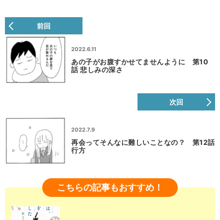
前回
2022.6.11
あの子がお腹すかせてませんように 第10
話 悲しみの深さ
次回
2022.7.9
再会ってそんなに難しいことなの？ 第12話
行方
こちらの記事もおすすめ！