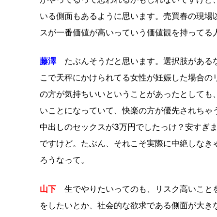
いる側面もあるように思います。売買春の現場
スが一番価値が高いっていう価値観を持ってる
藤澤
たぶんそうだと思います。選択肢があるな
こで天秤にかけられてる女性が妊娠した場合の
の方が気持ちいいということがあったとしても
いことになっていて、快楽の方が優先されちゃ
中出しのセックスが3万円でしたっけ？安すぎ
ですけど。たぶん、それこそ実際に中絶しなき
ろうなって。
山下
生でやりたいってのも、リスク高いことを
をしたいとか、社会的な欲求である側面が大き