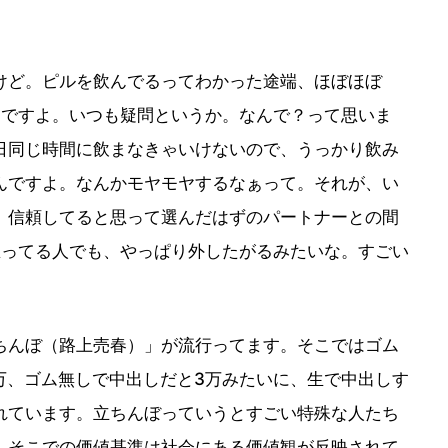
ど。ピルを飲んでるってわかった途端、ほぼほぼ
んですよ。いつも疑問というか。なんで？って思いま
日同じ時間に飲まなきゃいけないので、うっかり飲み
んですよ。なんかモヤモヤするなぁって。それが、い
、信頼してると思って選んだはずのパートナーとの間
思ってる人でも、やっぱり外したがるみたいな。すごい
んぼ（路上売春）」が流行ってます。そこではゴム
2万、ゴム無しで中出しだと3万みたいに、生で中出しす
れています。立ちんぼっていうとすごい特殊な人たち
、そこでの価値基準は社会にある価値観が反映されて