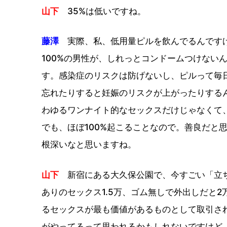
山下
35%は低いですね。
藤澤
実際、私、低用量ピルを飲んでるんですけ
100%の男性が、しれっとコンドームつけない
す。感染症のリスクは防げないし、ピルって毎
忘れたりすると妊娠のリスクが上がったりする
わゆるワンナイト的なセックスだけじゃなくて
でも、ほぼ100%起こることなので。善良だと
根深いなと思いますね。
山下
新宿にある大久保公園で、今すごい「立ち
ありのセックス1.5万、ゴム無しで外出しだと
るセックスが最も価値があるものとして取引さ
がやってるって思われるかもしれないですけど