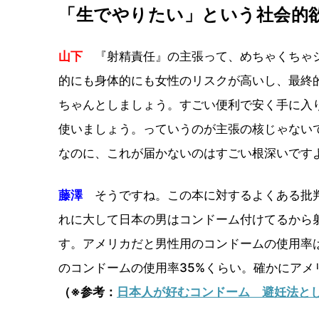
「生でやりたい」という社会的
山下
『射精責任』の主張って、めちゃくちゃシ
的にも身体的にも女性のリスクが高いし、最終
ちゃんとしましょう。すごい便利で安く手に入
使いましょう。っていうのが主張の核じゃない
なのに、これが届かないのはすごい根深いです
藤澤
そうですね。この本に対するよくある批判
れに大して日本の男はコンドーム付けてるから
す。アメリカだと男性用のコンドームの使用率は
のコンドームの使用率35%くらい。確かにア
（※参考：
日本人が好むコンドーム 避妊法と