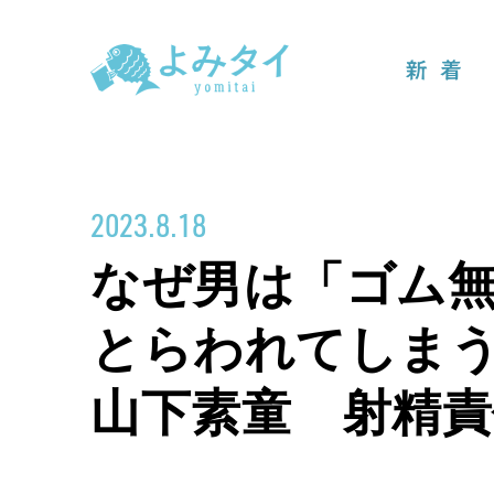
新着
2023.8.18
なぜ男は「ゴム
とらわれてしまう
山下素童 射精責