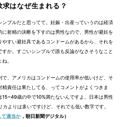
欲求はなぜ生まれる？
ンプルだと思ってて。妊娠・出産っていうのは経済
的に射精の決断を下すのは男性なので、男性が避妊を
りやすい避妊具であるコンドームがあるから、それを
ですか。すごいシンプルで誰も反論がなさそうなこと
よね。
で、アメリカはコンドームの使用率が低いけど、そ
射精責任は果たしてる、ってコメントがよくつきま
15~49歳の中で10%満たないんですよ。日本は男性
メリカよりは多いですけど、それでも低い数字です。
して適当か
，朝日新聞デジタル）