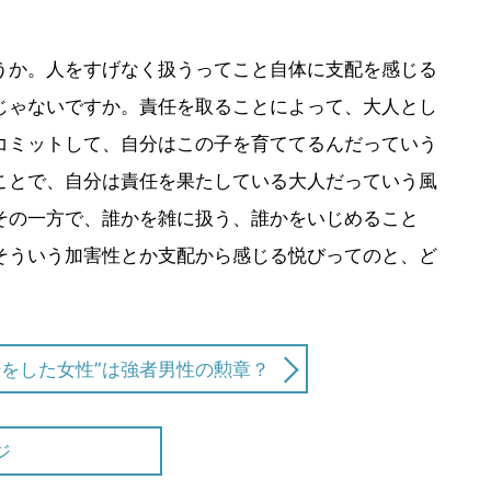
か。人をすげなく扱うってこと自体に支配を感じる
じゃないですか。責任を取ることによって、大人とし
コミットして、自分はこの子を育ててるんだっていう
ことで、自分は責任を果たしている大人だっていう風
その一方で、誰かを雑に扱う、誰かをいじめること
そういう加害性とか支配から感じる悦びってのと、ど
娠をした女性”は強者男性の勲章？
ジ