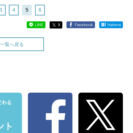
3
4
5
6
LINE
X
Facebook
Hatena
一覧へ戻る