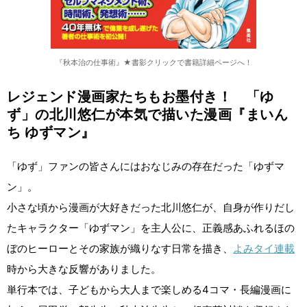
『秋本治の仕事術』★書影クリックで書籍詳細ページへ！
レジェンド漫画家たちもお墨付き！ 「ゆ
ず」の北川悠仁が本気で描いた漫画『まいん
ち ゆずマン』
「ゆず」ファンの皆さんにはおなじみの存在だった「ゆずマ
ン」。
小さな頃から漫画が大好きだった北川悠仁が、自身が作りだし
たキャラクター「ゆずマン」を主人公に、正義感あふれるほの
ぼのヒーローとその家族が織りなす日常を描き、
よみタイ連載
時から大きな反響がありました。
単行本では、子どもから大人まで楽しめる4コマ・長編漫画に