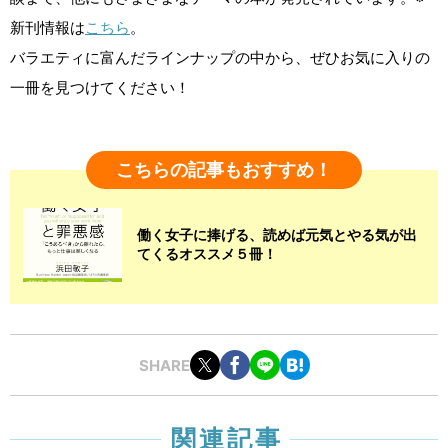
新刊情報は
こちら
。
バラエティに富んだラインナップの中から、ぜひお気に入りの
一冊を見つけてください！
こちらの記事もおすすめ！
働く女子に捧げる、読めば元気とやる気が出
てくるオススメ５冊！
SHARE
関連記事