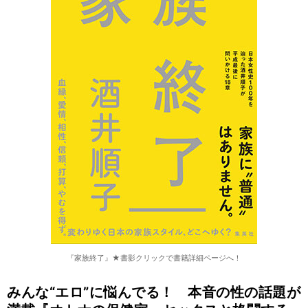
『家族終了』★書影クリックで書籍詳細ページへ！
みんな“エロ”に悩んでる！ 本音の性の話題が