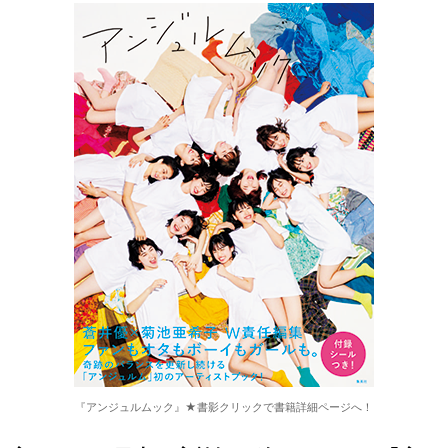
『アンジュルムック』★書影クリックで書籍詳細ページへ！