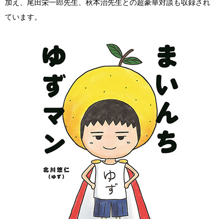
加え、尾田栄一郎先生、秋本治先生との超豪華対談も収録され
ています。