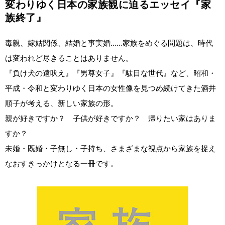
変わりゆく日本の家族観に迫るエッセイ『家
族終了』
毒親、嫁姑関係、結婚と事実婚……家族をめぐる問題は、時代
は変われど尽きることはありません。
『負け犬の遠吠え』『男尊女子』『駄目な世代』など、昭和・
平成・令和と変わりゆく日本の女性像を見つめ続けてきた酒井
順子が考える、新しい家族の形。
親が好きですか？ 子供が好きですか？ 帰りたい家はありま
すか？
未婚・既婚・子無し・子持ち、さまざまな視点から家族を捉え
なおすきっかけとなる一冊です。