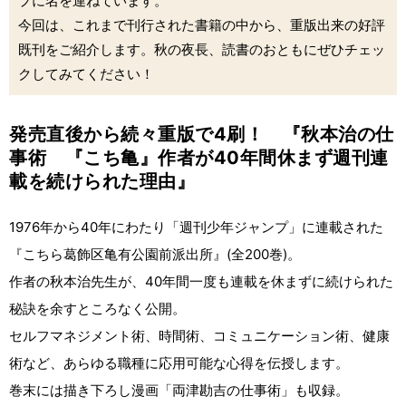
プに名を連ねています。
今回は、これまで刊行された書籍の中から、重版出来の好評
既刊をご紹介します。秋の夜長、読書のおともにぜひチェッ
クしてみてください！
発売直後から続々重版で4刷！ 『秋本治の仕
事術 『こち亀』作者が40年間休まず週刊連
載を続けられた理由』
1976年から40年にわたり「週刊少年ジャンプ」に連載された
『こちら葛飾区亀有公園前派出所』(全200巻)。
作者の秋本治先生が、40年間一度も連載を休まずに続けられた
秘訣を余すところなく公開。
セルフマネジメント術、時間術、コミュニケーション術、健康
術など、あらゆる職種に応用可能な心得を伝授します。
巻末には描き下ろし漫画「両津勘吉の仕事術」も収録。