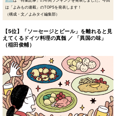
前回
は「特集記事」の年間ランキングを発表しました。今回
は「よみもの連載」のTOP5を発表します！
（構成・文／よみタイ編集部）
【5位】「ソーセージとビール」を離れると見
えてくるドイツ料理の真髄 ／ 「異国の味」
（稲田俊輔）