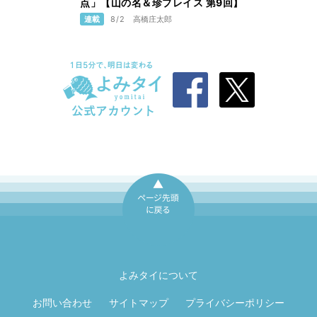
点」【山の名＆珍プレイス 第9回】
連載
8/2
高橋庄太郎
ページ先頭に戻
る
よみタイについて
お問い合わせ
サイトマップ
プライバシーポリシー