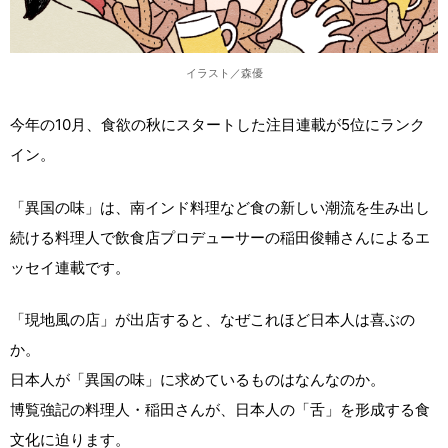
イラスト／森優
今年の10月、食欲の秋にスタートした注目連載が5位にランク
イン。
「異国の味」は、南インド料理など食の新しい潮流を生み出し
続ける料理人で飲食店プロデューサーの稲田俊輔さんによるエ
ッセイ連載です。
「現地風の店」が出店すると、なぜこれほど日本人は喜ぶの
か。
日本人が「異国の味」に求めているものはなんなのか。
博覧強記の料理人・稲田さんが、日本人の「舌」を形成する食
文化に迫ります。