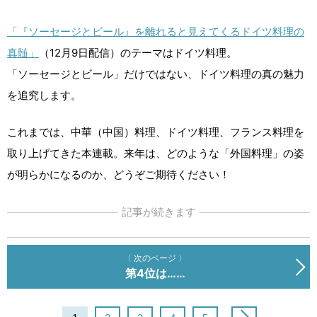
「『ソーセージとビール』を離れると見えてくるドイツ料理の
真髄」
（12月9日配信）のテーマはドイツ料理。
「ソーセージとビール」だけではない、ドイツ料理の真の魅力
を追究します。
これまでは、中華（中国）料理、ドイツ料理、フランス料理を
取り上げてきた本連載。来年は、どのような「外国料理」の姿
が明らかになるのか、どうぞご期待ください！
記事が続きます
〈 次のページ 〉
第4位は……