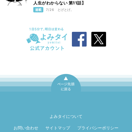
人生がわからない 第11話】
連載
7/26
とげとげ。
ページ先頭に戻
る
よみタイについて
お問い合わせ
サイトマップ
プライバシーポリシー