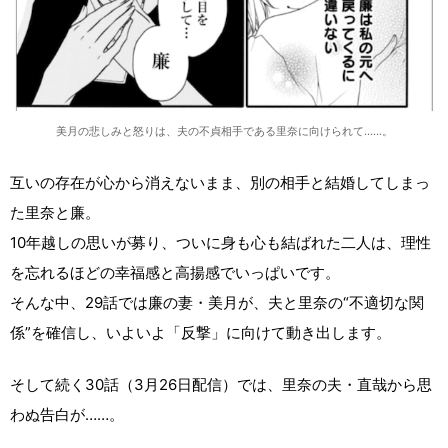
美月の悲しみと怒りは、夫の不貞相手である里奈に向けられて……。
互いの存在が心から消えないまま、別の相手と結婚してしまっ
た里奈と廉。
10年越しの思いが募り、ついに身も心も結ばれた二人は、理性
を忘れるほどの幸福感と高揚感でいっぱいです。
そんな中、29話では廉の妻・美月が、夫と里奈の“不適切な関
係”を確信し、いよいよ「反撃」に向けて動き出します。
そして続く30話（3月26日配信）では、里奈の夫・直哉から思
わぬ告白が……。