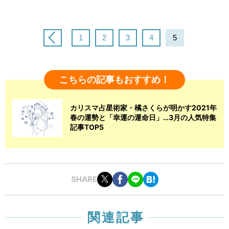
1
2
3
4
5
こちらの記事もおすすめ！
カリスマ占星術家・橘さくらが明かす2021年
春の運勢と「幸運の運命日」…3月の人気特集
記事TOP5
SHARE
関連記事