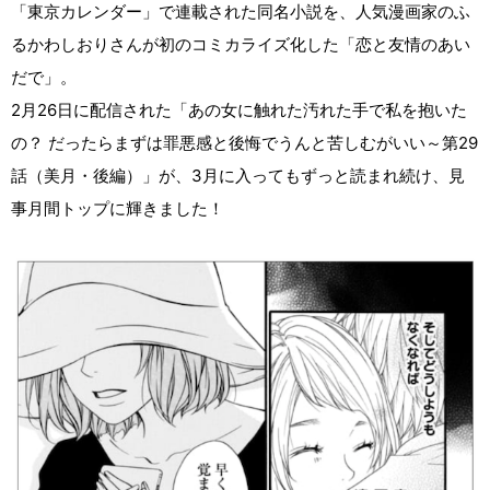
「東京カレンダー」で連載された同名小説を、人気漫画家のふ
るかわしおりさんが初のコミカライズ化した「恋と友情のあい
だで」。
2月26日に配信された「あの女に触れた汚れた手で私を抱いた
の？ だったらまずは罪悪感と後悔でうんと苦しむがいい～第29
話（美月・後編）」が、3月に入ってもずっと読まれ続け、見
事月間トップに輝きました！