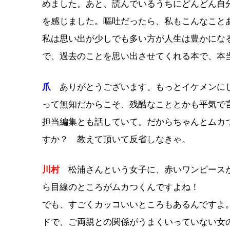
めました。あと、読んでいるうちにどんどん自
を感じました。嘔吐だったら、私もこんなこと
私は思い出が少しでも多い方が人生は豊かにな
で、過去のことを思い出させてくれる本で、本
爪
ありがとうございます。もっとイケメンにし
って無知だからこそ、残酷なこととかも平気で
担当編集とも話していて。だからちゃんとムカ
すか？ 教えて頂いて反省しなきゃ。
川村
松浦さんという女子に、赤いワンピースが
ら目線のところがムカつくんですよね！
でも、すごくカッコいいところもあるんですよ
ドで、ご両親との関係がうまくいっていない女