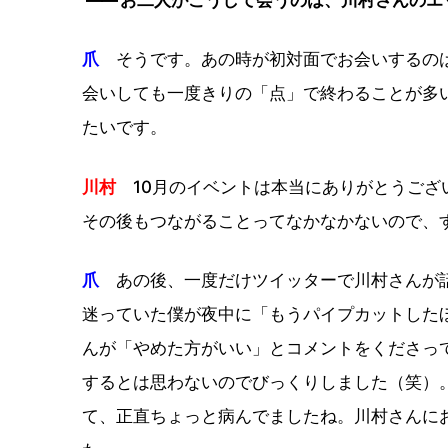
爪
そうです。あの時が初対面でお会いするのは
会いしても一度きりの「点」で終わることが多
たいです。
川村
10月のイベントは本当にありがとうござ
その後もつながることってなかなかないので、
爪
あの後、一度だけツイッターで川村さんが話
迷っていた僕が夜中に「もうパイプカットした
んが「やめた方がいい」とコメントをくださっ
するとは思わないのでびっくりしました（笑）
て、正直ちょっと病んでましたね。川村さんに