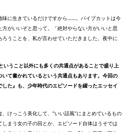
味に生きているだけですから……。パイプカットは今
た方がいいぞと思って。「絶対やらない方がいいと思
あろうことを、私が言わせていただきました。夜中に
ということ以外にも多くの共通点があることで盛り上
ついて書かれているという共通点もあります。今回の
でした』も、少年時代のエピソードを綴ったエッセイ
、けっこう美化して、“いい話風”にまとめているもの
てしまう女の子の回とか、エピソード自体はうそでは