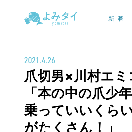
新着
2021.4.26
爪切男×川村エミ
「本の中の爪少年
乗っていいくら
がたくさん！」