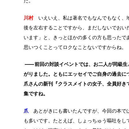
た。
川村
いえいえ、私は著名でもなんでもなく、地
後を左右することですから、まだしないでおい
います」と、きっとほかの多くの方も思ったで
思いつくことってロクなことないですからね。
――
前回の対談イベントでは、お二人が同級生
がりました。ともにエッセイでご自身の過去に
爪さんの新刊『クラスメイトの女子、全員好き
集ですね。
爪
あとがきにも書いたんですが、今回の本では
も多いです。たとえば、しょっちゅう嘔吐をし