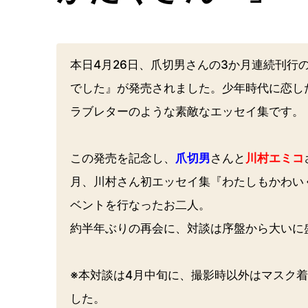
本日4月26日、爪切男さんの3か月連続刊行
でした』が発売されました。少年時代に恋し
ラブレターのような素敵なエッセイ集です。
この発売を記念し、
爪切男
さんと
川村エミコ
月、川村さん初エッセイ集『わたしもかわい
ベントを行なったお二人。
約半年ぶりの再会に、対談は序盤から大いに
※本対談は4月中旬に、撮影時以外はマスク
した。