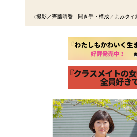
（撮影／齊藤晴香、聞き手・構成／よみタイ