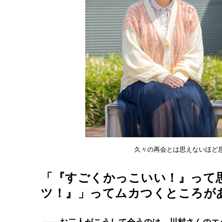
久々の再会とは思えないほど
「『すごくかっこいい！』って
ツ！』」ってムカつくところが
――
お二人がこうして会うのは、川村さんのエ