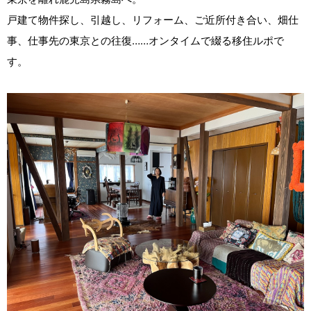
戸建て物件探し、引越し、リフォーム、ご近所付き合い、畑仕
事、仕事先の東京との往復……オンタイムで綴る移住ルポで
す。