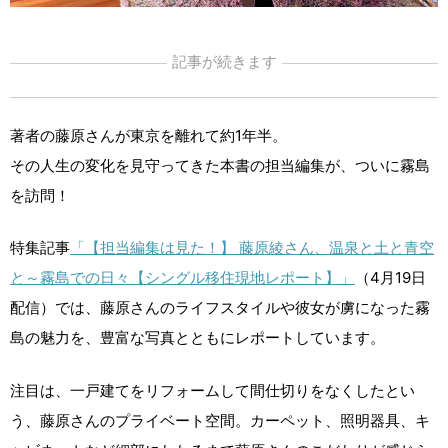
記事が続きます
著者の藤原さんが東京を離れて約1年半。
その人生の変化を見守ってきた本書の担当編集が、ついに霧島
を訪問！
特集記事
「【担当編集は見た！】 藤原綾さん、温泉と土と青空
と～霧島での日々【シングル移住現地レポート】」
（4月19日
配信）では、藤原さんのライフスタイルや彼女が虜になった霧
島の魅力を、豊富な写真とともにレポートしています。
注目は、一戸建てをリフォームして間仕切りをなくしたとい
う、藤原さんのプライベート空間。カーペット、照明器具、キ