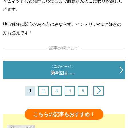
ャビネットなど細部にわたるまで藤原さんのこだわりが感じら
れます。
地方移住に関心がある方のみならず、インテリアやDIY好きの
方も必見です！
記事が続きます
〈 次のページ 〉
第4位は……
1
2
3
4
5
こちらの記事もおすすめ！