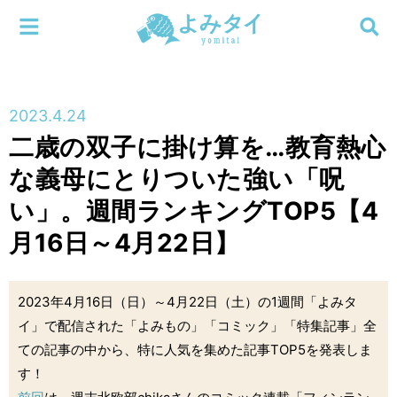
メニューを閉じる
よみタイ
ホーム
2023.4.24
新着
二歳の双子に掛け算を…教育熱心
検索する
な義母にとり​​ついた強い「呪
連載
い」。週間ランキングTOP5【4
新刊
月16日～4月22日】
特集
2023年4月16日（日）～4月22日（土）の1週間「よみタ
編集部
イ」で配信された「よみもの」「コミック」「特集記事」全
ての記事の中から、特に人気を集めた記事TOP5を発表しま
す！