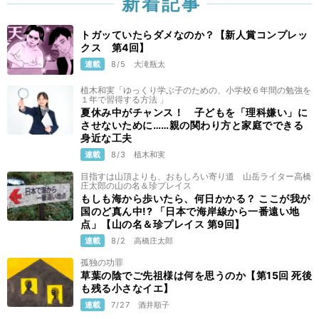
新着記事
トガッていたらダメなのか？【新人賞コンプレッ
クス 第4回】
連載
8/5
大滝瓶太
植木和実「ゆっくり学ぶ子のための、小学校６年間の勉強を
１年で習得する方法 」
夏休み中がチャンス！ 子どもを「理科嫌い」に
させないために……親の関わり方と家庭でできる
身近な工夫
連載
8/3
植木和実
目指すは山頂よりも、おもしろい寄り道 山岳ライター高橋
庄太郎の山の名＆珍プレイス
もしも海から歩いたら、何日かかる？ ここが我が
国のど真ん中!? 「日本で海岸線から一番遠い地
点」【山の名＆珍プレイス 第9回】
連載
8/2
高橋庄太郎
孤独の功罪
草葉の陰でご先祖様は何を思うのか【第15回 死後
も残る小さなイエ】
連載
7/27
酒井順子