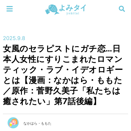
メニューを閉じる
よみタイ
ホーム
2025.9.8
新着
女風のセラピストにガチ恋…日
検索する
本人女性にすりこまれたロマン
連載
ティック・ラブ・イデオロギー
新刊
とは【漫画：なかはら・ももた
／原作：菅野久美子「私たちは
特集
癒されたい」第7話後編】
編集部
なかはら・ももた