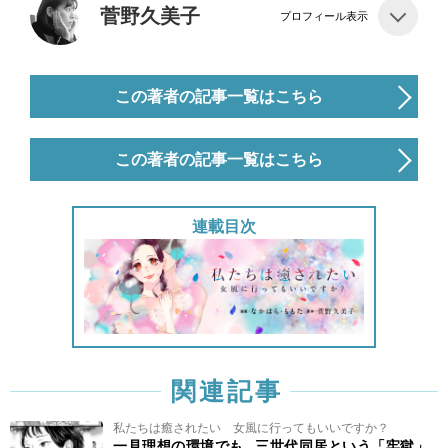
菅野久美子
プロフィール表示
この著者の記事一覧はこちら
この著者の記事一覧はこちら
連載目次
関連記事
私たちは癒されたい 女風に行ってもいいですか？
一見理想の環境でも…三世代同居という「牢獄」