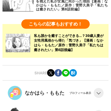
を抱えた私が女風に向かった理由【漫画：な
かはら・ももた／原作：菅野久美子「私たち
は癒されたい」第8話前編】
こちらの記事もおすすめ！
私も誰かを癒すことができる…？39歳人妻が
女性用風俗から得た「気づき」【漫画：なか
はら・ももた／原作：菅野久美子「私たちは
癒されたい」第6話後編】
SHARE
なかはら・ももた
プロフィール表示