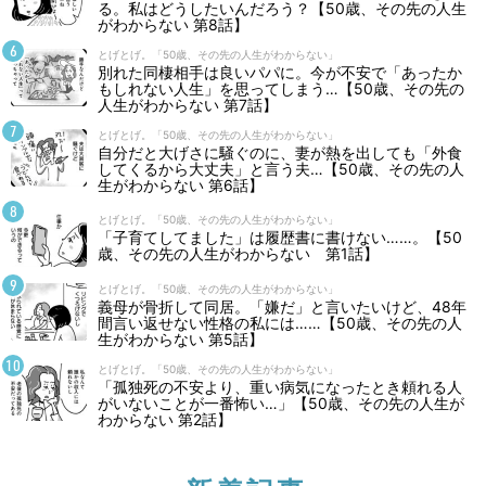
る。私はどうしたいんだろう？【50歳、その先の人生
がわからない 第8話】
とげとげ。「50歳、その先の人生がわからない」
別れた同棲相手は良いパパに。今が不安で「あったか
もしれない人生」を思ってしまう…【50歳、その先の
人生がわからない 第7話】
とげとげ。「50歳、その先の人生がわからない」
自分だと大げさに騒ぐのに、妻が熱を出しても「外食
してくるから大丈夫」と言う夫…【50歳、その先の人
生がわからない 第6話】
とげとげ。「50歳、その先の人生がわからない」
「子育てしてました」は履歴書に書けない……。【50
歳、その先の人生がわからない 第1話】
とげとげ。「50歳、その先の人生がわからない」
義母が骨折して同居。「嫌だ」と言いたいけど、48年
間言い返せない性格の私には……【50歳、その先の人
生がわからない 第5話】
とげとげ。「50歳、その先の人生がわからない」
「孤独死の不安より、重い病気になったとき頼れる人
がいないことが一番怖い…」【50歳、その先の人生が
わからない 第2話】