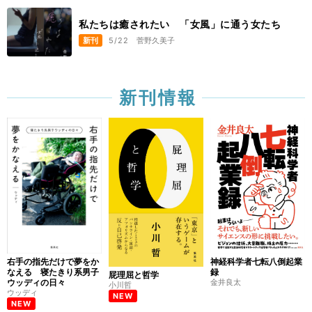
私たちは癒されたい 「女風」に通う女たち
新刊
5/22
菅野久美子
新刊情報
右手の指先だけで夢をか
神経科学者七転八倒起業
なえる 寝たきり系男子
録
屁理屈と哲学
ウッディの日々
金井良太
小川哲
ウッディ
NEW
NEW