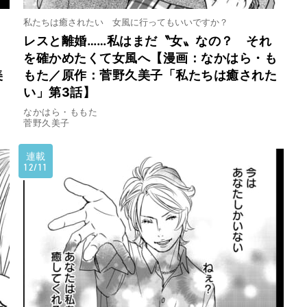
私たちは癒されたい 女風に行ってもいいですか？
レスと離婚……私はまだ〝女〟なの？ それ
を確かめたくて女風へ【漫画：なかはら・も
美
もた／原作：菅野久美子「私たちは癒された
い」第3話】
なかはら・ももた
菅野久美子
連載
12/11