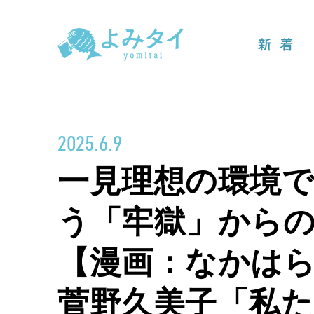
新着
2025.6.9
一見理想の環境で
う「牢獄」から
【漫画：なかは
菅野久美子「私