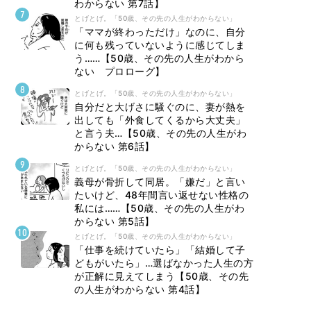
わからない 第7話】
とげとげ。「50歳、その先の人生がわからない」
「ママが終わっただけ」なのに、自分
に何も残っていないように感じてしま
う……【50歳、その先の人生がわから
ない プロローグ】
とげとげ。「50歳、その先の人生がわからない」
自分だと大げさに騒ぐのに、妻が熱を
出しても「外食してくるから大丈夫」
と言う夫…【50歳、その先の人生がわ
からない 第6話】
とげとげ。「50歳、その先の人生がわからない」
義母が骨折して同居。「嫌だ」と言い
たいけど、48年間言い返せない性格の
私には……【50歳、その先の人生がわ
からない 第5話】
とげとげ。「50歳、その先の人生がわからない」
「仕事を続けていたら」「結婚して子
どもがいたら」…選ばなかった人生の方
が正解に見えてしまう【50歳、その先
の人生がわからない 第4話】