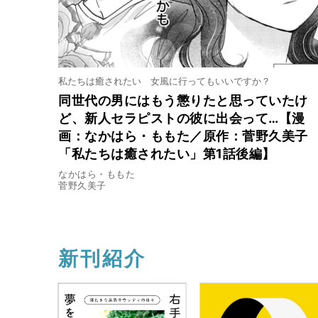
私たちは癒されたい 女風に行ってもいいですか？
同世代の男にはもう懲りたと思っていたけ
ど、新人セラピストの彼に出会って…【漫
画：なかはら・ももた／原作：菅野久美子
「私たちは癒されたい」第1話後編】
なかはら・ももた
菅野久美子
新刊紹介