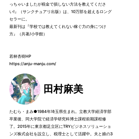
っちゃいましたが税金で損しない方法を教えてくださ
い!』（サンクチュアリ出版）は、10万部を超えるロング
セラーに。
最新刊は『学校では教えてくれない稼ぐ力の身につけ
方』（共著/小学館）
若林杏樹HP
https://anju-manju.com/
田村麻美
たむら・まみ●1984年埼玉県生まれ。立教大学経済学部
卒業後、同大学院で経済学研究科博士課程前期課程修
了。2015年に東京都足立区にTRYビジネスソリューショ
ンズ株式会社を設立し、税理士として活躍中。夫と娘の3