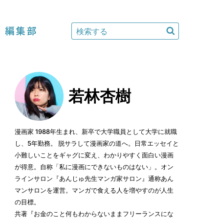
編集部
若林杏樹
漫画家 1988年生まれ、新卒で大学職員として大学に就職
し、5年勤務。 脱サラして漫画家の道へ。日常エッセイと
小難しいことをギャグに変え、わかりやすく面白い漫画
が得意。自称「私に漫画にできないものはない」。オン
ラインサロン『あんじゅ先生マンガ家サロン』通称あん
マンサロンを運営。マンガで食える人を増やすのが人生
の目標。
共著『お金のこと何もわからないままフリーランスにな