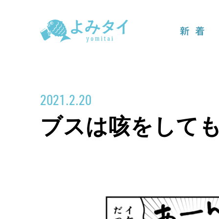
新着
2021.2.20
ブスは咳をして