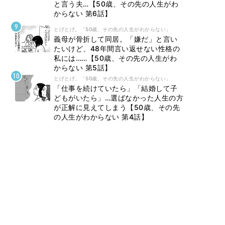
と言う夫…【50歳、その先の人生がわ
からない 第6話】
とげとげ。「50歳、その先の人生がわからない」
義母が骨折して同居。「嫌だ」と言い
たいけど、48年間言い返せない性格の
私には……【50歳、その先の人生がわ
からない 第5話】
とげとげ。「50歳、その先の人生がわからない」
「仕事を続けていたら」「結婚して子
どもがいたら」…選ばなかった人生の方
が正解に見えてしまう【50歳、その先
の人生がわからない 第4話】