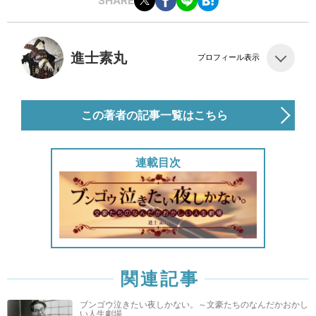
SHARE
進士素丸
プロフィール表示
この著者の記事一覧はこちら
連載目次
関連記事
ブンゴウ泣きたい夜しかない。～文豪たちのなんだかおかし
い人生劇場