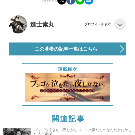
進士素丸
プロフィール表示
この著者の記事一覧はこちら
連載目次
関連記事
ブンゴウ泣きたい夜しかない。～文豪たちのなんだかおかし
い人生劇場