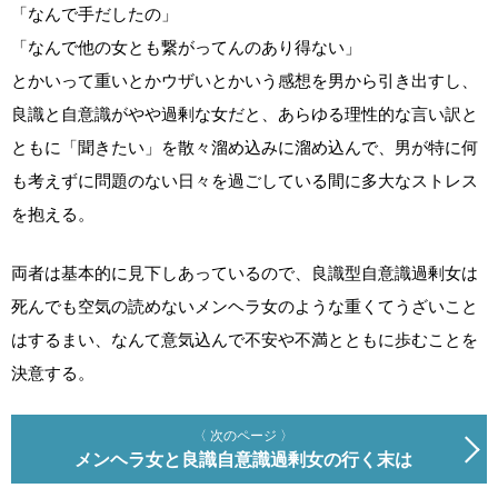
「なんで手だしたの」
「なんで他の女とも繋がってんのあり得ない」
とかいって重いとかウザいとかいう感想を男から引き出すし、
良識と自意識がやや過剰な女だと、あらゆる理性的な言い訳と
ともに「聞きたい」を散々溜め込みに溜め込んで、男が特に何
も考えずに問題のない日々を過ごしている間に多大なストレス
を抱える。
両者は基本的に見下しあっているので、良識型自意識過剰女は
死んでも空気の読めないメンヘラ女のような重くてうざいこと
はするまい、なんて意気込んで不安や不満とともに歩むことを
決意する。
〈 次のページ 〉
メンヘラ女と良識自意識過剰女の行く末は