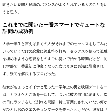
聞きたい疑問と良識のバランスがよくとれている人のことをい
うと思う。
これまでに聞いた一番スマートでキュートな
詰問の成功例
大学一年生と言えば多くの人がそれまでのセックスをしてみた
いっていうだけの恋愛に終止符を打ち、セックスを使って孤独
を埋めるような恋愛をものすごい勢いで始める時期だけど、同
じ学部で一番最初に仲良くなった女はまさに良識に邪魔され
ず、疑問を解決するプロだった。
彼女がちょっとイイナと思った一学年上の男と映画デートを一
回、カラオケとご飯を一回して、ついに彼の自宅に泊まり、次
の日にランチをして別れる間際、特に言葉にされていない何か
がひとしおのクエスチョンマークを作ったわけだが、彼女はサ