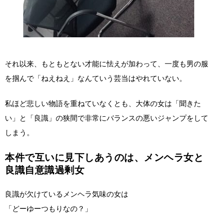
それ以来、もともとない才能に怯えが加わって、一度も男の服
を掴んで「ねえねえ」なんていう芸当はやれていない。
私ほど悲しい物語を重ねていなくとも、大体の女は「聞きた
い」と「良識」の狭間で非常にバランスの悪いジャンプをして
しまう。
本件で互いに見下しあうのは、メンヘラ女と
良識自意識過剰女
良識が欠けているメンヘラ気味の女は
「どーゆーつもりなの？」