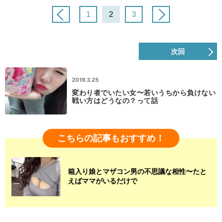
1
2
3
次回
2019.3.25
変わり者でいたい女〜若いうちから負けない
戦い方はどうなの？って話
こちらの記事もおすすめ！
箱入り娘とマザコン男の不思議な相性〜たと
えばママがいるだけで