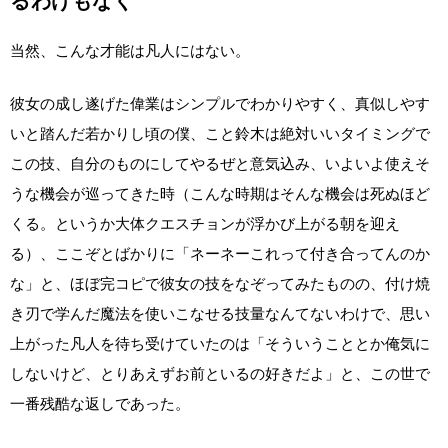
るわけもなく
当然、こんな才能は凡人にはない。
彼女の成し遂げた偉業はシンプルでわかりやすく、真似しやす
いと踏んだ若かりし頃の僕、こと鈴木は絶対いいタイミングで
この技、自分のものにしてやるぜと意気込み、いよいよ使えそ
うな機会が巡ってきた時（こんな時期はそんな機会は死ぬほど
くる。というか大体クエスチョンが浮かび上がる朝を迎え
る）、ここぞとばかりに「ネーネーこれって付き合ってんのか
な」と、ほぼ完コピで彼女の技をなぞってみたものの、付け焼
き刃で学んだ魔法を使いこなせる技量なんてないわけで、思い
上がった凡人を待ち受けていたのは「そういうこととか俺気に
しないけど、とりあえずお前といるの好きだよ」と、この世で
一番残酷な返しであった。