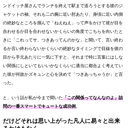
ンドイッチ屋さんでランチを終えて駅まで送ろうとする彼のジ
ャケットの袖、それも二の腕に近い肘あたり、身頃に近い内側
の絶妙なところを掴んで「ねえねえ」って声をかけて彼が目を
合わせるか目を合わせないかくらいの角度でこちらを向いたと
きに「これってサ、つきあってんのかな」と聞いて、言い終わ
るか言い終わらないかくらいの絶妙なタイミングで目線を彼の
目から手元あたりに一気に下すと、それまで特に言葉にはしな
い関係にしといてもいいかなくらいに適当に都合よく考えてい
た彼が何故かズキュンと心を決めて「つきあっちゃうか」と言
った。
と、いう話が私が今まで聞いた
「この関係ってなんなのよ」詰
問の一番スマートでキュートな成功例
。
だけどそれは思い上がった凡人に易々と出来