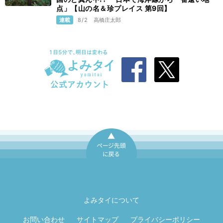
点」【山の名＆珍プレイス 第9回】
連載
8/2
高橋庄太郎
ページ先頭に戻
る
よみタイについて
お問い合わせ
サイトマップ
プライバシーポリシー