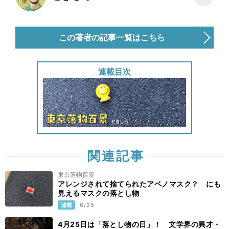
この著者の記事一覧はこちら
連載目次
関連記事
東京落物百景
アレンジされて捨てられたアベノマスク？ にも
見えるマスクの落とし物
連載
6/25
4月25日は「落とし物の日」！ 文学界の異才・