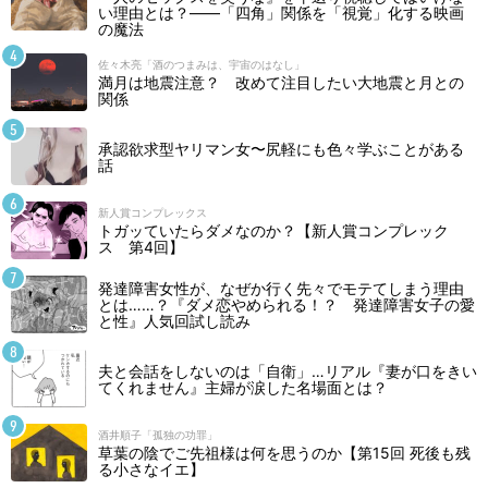
い理由とは？――「四角」関係を「視覚」化する映画
の魔法
佐々木亮「酒のつまみは、宇宙のはなし」
満月は地震注意？ 改めて注目したい大地震と月との
関係
承認欲求型ヤリマン女〜尻軽にも色々学ぶことがある
話
新人賞コンプレックス
トガッていたらダメなのか？【新人賞コンプレック
ス 第4回】
発達障害女性が、なぜか行く先々でモテてしまう理由
とは……？『ダメ恋やめられる！？ 発達障害女子の愛
と性』人気回試し読み
夫と会話をしないのは「自衛」…リアル『妻が口をきい
てくれません』主婦が涙した名場面とは？
酒井順子「孤独の功罪」
草葉の陰でご先祖様は何を思うのか【第15回 死後も残
る小さなイエ】