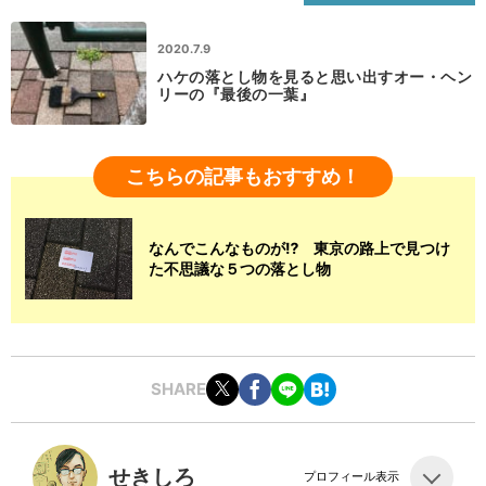
2020.7.9
ハケの落とし物を見ると思い出すオー・ヘン
リーの『最後の一葉』
こちらの記事もおすすめ！
なんでこんなものが⁉ 東京の路上で見つけ
た不思議な５つの落とし物
SHARE
せきしろ
プロフィール表示