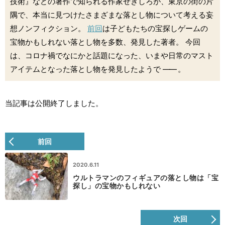
技術』などの著作で知られる作家せきしろが、東京の街の片
隅で、本当に見つけたさまざまな落とし物について考える妄
想ノンフィクション。
前回
は子どもたちの宝探しゲームの
宝物かもしれない落とし物を多数、発見した著者。 今回
は、コロナ禍でなにかと話題になった、いまや日常のマスト
アイテムとなった落とし物を発見したようで
――
。
当記事は公開終了しました。
前回
2020.6.11
ウルトラマンのフィギュアの落とし物は「宝
探し」の宝物かもしれない
次回