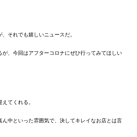
が、それでも嬉しいニュースだ。
るが、今回はアフターコロナにぜひ行ってみてほしい
迎えてくれる。
真ん中といった雰囲気で、決してキレイなお店とは言