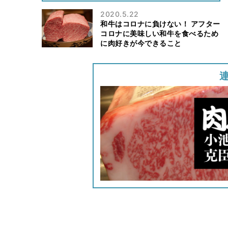
2020.5.22
和牛はコロナに負けない！ アフター
コロナに美味しい和牛を食べるため
に肉好きが今できること