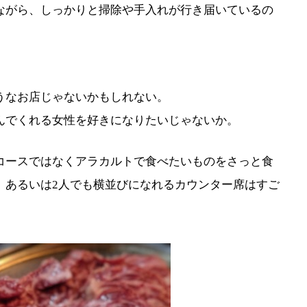
ながら、しっかりと掃除や手入れが行き届いているの
うなお店じゃないかもしれない。
んでくれる女性を好きになりたいじゃないか。
コースではなくアラカルトで食べたいものをさっと食
、あるいは2人でも横並びになれるカウンター席はすご