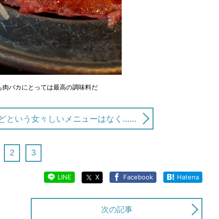
も肉バカにとっては最高の調味料だ
どという女々しいメニューはなく……
2
3
LINE
X
Facebook
Hatena
次の記事