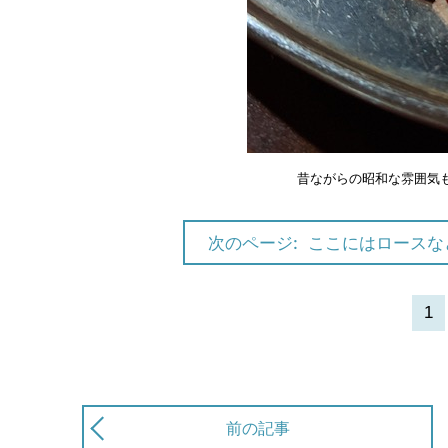
昔ながらの昭和な雰囲気
次のページ:
ここにはロースな
1
前の記事