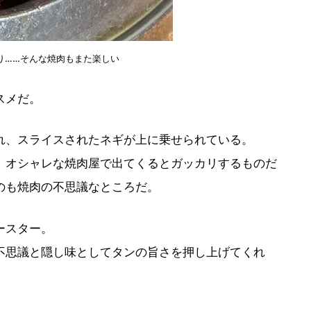
り……そんな焼肉もまた楽しい
スメだ。
れ、スライスされたネギが上に乗せられている。
、オシャレな焼肉屋で出てくるとガッカリするものだ
のも焼肉の不思議なところだ。
ースター。
不思議と隠し味としてタンの旨さを押し上げてくれ