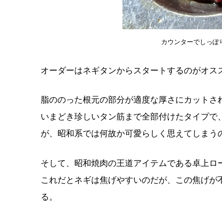
カウンターでしっぽ
オーダーはネギタンからスタートするのがオス
脂ののった根元の部分が適度な厚さにカットさ
いまどき珍しいタン筋まで全部付けたタイプで
が、昭和系では何故か可愛らしく思えてしまう
そして、昭和焼肉の王道アイテムである卓上ロ
これだとネギは焦げやすいのだが、この焦げが
る。