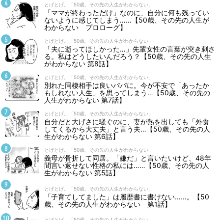
とげとげ。「50歳、その先の人生がわからない」
「ママが終わっただけ」なのに、自分に何も残ってい
ないように感じてしまう……【50歳、その先の人生が
わからない プロローグ】
とげとげ。「50歳、その先の人生がわからない」
「夫に逝ってほしかった…」先輩女性の言葉が突き刺さ
る。私はどうしたいんだろう？【50歳、その先の人生
がわからない 第8話】
とげとげ。「50歳、その先の人生がわからない」
別れた同棲相手は良いパパに。今が不安で「あったか
もしれない人生」を思ってしまう…【50歳、その先の
人生がわからない 第7話】
とげとげ。「50歳、その先の人生がわからない」
自分だと大げさに騒ぐのに、妻が熱を出しても「外食
してくるから大丈夫」と言う夫…【50歳、その先の人
生がわからない 第6話】
とげとげ。「50歳、その先の人生がわからない」
義母が骨折して同居。「嫌だ」と言いたいけど、48年
間言い返せない性格の私には……【50歳、その先の人
生がわからない 第5話】
とげとげ。「50歳、その先の人生がわからない」
「子育てしてました」は履歴書に書けない……。【50
歳、その先の人生がわからない 第1話】
とげとげ。「50歳、その先の人生がわからない」