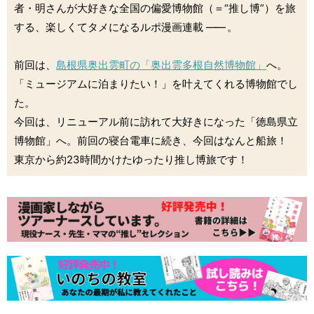
者・明さんが大好きな全国の偏愛博物館（＝“推し博”）を旅
する、楽しくてタメになるルポ漫画連載
――
。
前回は、
島根県奥出雲町の「奥出雲多根自然博物館」
へ。
「ミュージアムに泊まりたい！」を叶えてくれる博物館でし
た。
今回は、リニューアル前に訪れて大好きになった「徳島県立
博物館」へ。前回の寝台電車に続き、今回はなんと船旅！
東京から約23時間かけたゆったり推し博旅です！