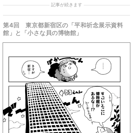
記事が続きます
第4回 東京都新宿区の「平和祈念展示資料
館」と「小さな貝の博物館」