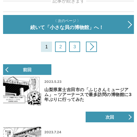
記事が続きます
〈 次のページ 〉
続いて「小さな貝の博物館」へ！
1
2
3
前回
2023.5.23
山梨県富士吉田市の「ふじさんミュージア
ム」～ツアーナースで最多訪問の博物館に3
年ぶりに行ってみた
次回
2023.7.24