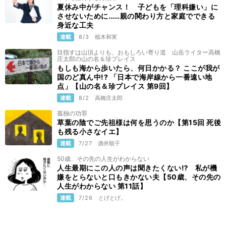
夏休み中がチャンス！ 子どもを「理科嫌い」に
させないために……親の関わり方と家庭でできる
身近な工夫
連載
8/3
植木和実
目指すは山頂よりも、おもしろい寄り道 山岳ライター高橋
庄太郎の山の名＆珍プレイス
もしも海から歩いたら、何日かかる？ ここが我が
国のど真ん中!? 「日本で海岸線から一番遠い地
点」【山の名＆珍プレイス 第9回】
連載
8/2
高橋庄太郎
孤独の功罪
草葉の陰でご先祖様は何を思うのか【第15回 死後
も残る小さなイエ】
連載
7/27
酒井順子
50歳、その先の人生がわからない
人生最期にこの人の声は聞きたくない⁉ 私が機
嫌をとらないと口もきかない夫【50歳、その先の
人生がわからない 第11話】
連載
7/26
とげとげ。