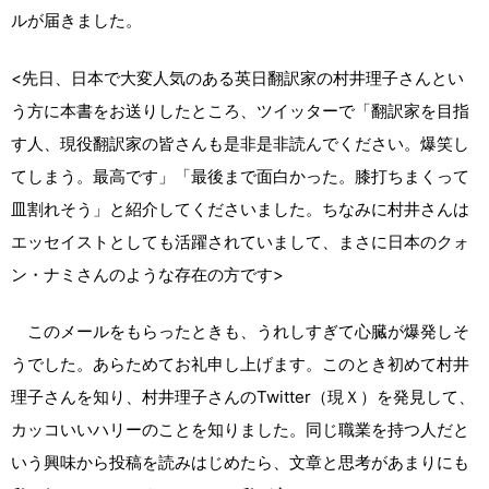
ルが届きました。
<先日、日本で大変人気のある英日翻訳家の村井理子さんとい
う方に本書をお送りしたところ、ツイッターで「翻訳家を目指
す人、現役翻訳家の皆さんも是非是非読んでください。爆笑し
てしまう。最高です」「最後まで面白かった。膝打ちまくって
皿割れそう」と紹介してくださいました。ちなみに村井さんは
エッセイストとしても活躍されていまして、まさに日本のクォ
ン・ナミさんのような存在の方です>
このメールをもらったときも、うれしすぎて心臓が爆発しそ
うでした。あらためてお礼申し上げます。このとき初めて村井
理子さんを知り、村井理子さんのTwitter（現Ｘ）を発見して、
カッコいいハリーのことを知りました。同じ職業を持つ人だと
いう興味から投稿を読みはじめたら、文章と思考があまりにも