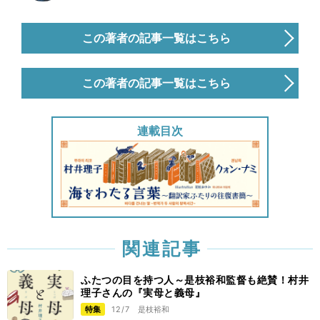
この著者の記事一覧はこちら
この著者の記事一覧はこちら
連載目次
関連記事
ふたつの目を持つ人～是枝裕和監督も絶賛！村井
理子さんの『実母と義母』
特集
12/7
是枝裕和