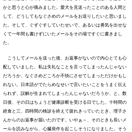
かと思うと心が痛みました。愛犬を見送ったことのある人間と
して、どうしてもなぐさめのメールをお送りしたいと思いまし
た。そして、ぐずぐすしていたせいで、あるいは勇気を出せな
くて一年間も書けずにいたメールをその場ですぐに書きまし
た。
こうしてメールを送った後、お返事がないので内心とても心
配していました。私は失礼なことを言ってしまったんじゃない
だろうか、なぐさめどころか不快にさせてしまっただけかもし
れない。日本語がでたらめなせいで言いたいことをうまく伝え
られず、誤解が生まれてしまったんじゃないだろうか、と。数
日後、その日はちょうど健康診断を受ける日でした。十時間の
絶食と三、四時間の検診を終えて疲れきっていたとき、理子さ
んからのお返事が届いたのです。いやぁ～、そのときも長いメ
ールを読みながら、心臓発作を起こしそうになりました。そう