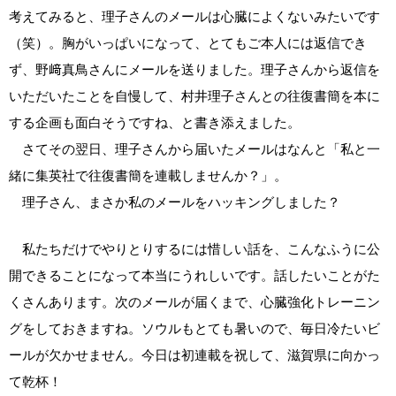
考えてみると、理子さんのメールは心臓によくないみたいです
（笑）。胸がいっぱいになって、とてもご本人には返信でき
ず、野﨑真鳥さんにメールを送りました。理子さんから返信を
いただいたことを自慢して、村井理子さんとの往復書簡を本に
する企画も面白そうですね、と書き添えました。
さてその翌日、理子さんから届いたメールはなんと「私と一
緒に集英社で往復書簡を連載しませんか？」。
理子さん、まさか私のメールをハッキングしました？
私たちだけでやりとりするには惜しい話を、こんなふうに公
開できることになって本当にうれしいです。話したいことがた
くさんあります。次のメールが届くまで、心臓強化トレーニン
グをしておきますね。ソウルもとても暑いので、毎日冷たいビ
ールが欠かせません。今日は初連載を祝して、滋賀県に向かっ
て乾杯！