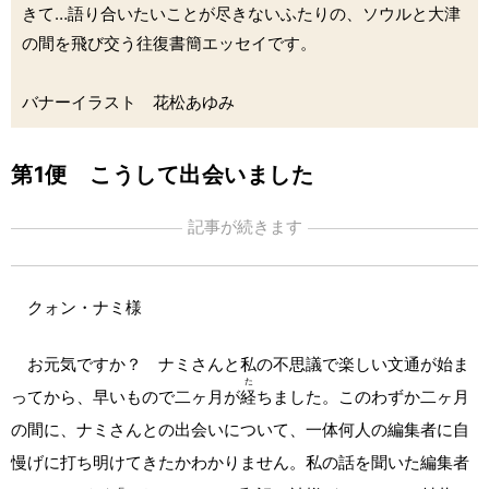
きて…語り合いたいことが尽きないふたりの、ソウルと大津
の間を飛び交う往復書簡エッセイです。
バナーイラスト 花松あゆみ
第1便 こうして出会いました
記事が続きます
クォン・ナミ様
お元気ですか？ ナミさんと私の不思議で楽しい文通が始ま
た
ってから、早いもので二ヶ月が
経
ちました。このわずか二ヶ月
の間に、ナミさんとの出会いについて、一体何人の編集者に自
慢げに打ち明けてきたかわかりません。私の話を聞いた編集者