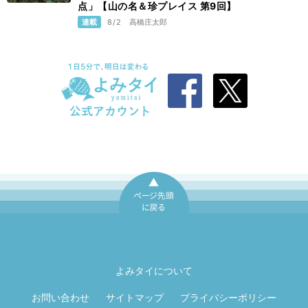
点」【山の名＆珍プレイス 第9回】
連載
8/2
高橋庄太郎
ページ先頭に戻
る
よみタイについて
お問い合わせ
サイトマップ
プライバシーポリシー