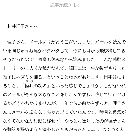
記事が続きます
村井理子さんへ
理子さん、メールありがとうございました。メールを読んで
いる間じゅう心臓がバクバクして、今にも口から飛び出してき
そうだったので、何度も休みながら読みました。こんな感動ス
トーリーの主人公が私だなんて。韓国には「牛が後ずさりした
拍子にネズミを捕る」ということわざがあります。日本語にす
け
が
るなら、「
怪
我
の功名」といった感じでしょうか。しがない私
のメールがそんな大きなことをしたんですね。信じていただけ
るかどうかわかりませんが、一年ぐらい前からずっと、理子さ
んにメールを送らなくちゃと思っていたんです。時間と勇気が
なくてなかなか行動に移せず、やっとお送りしたのが理子さん
が翻訳を辞めようと決心したときだったとは……。つくづく人