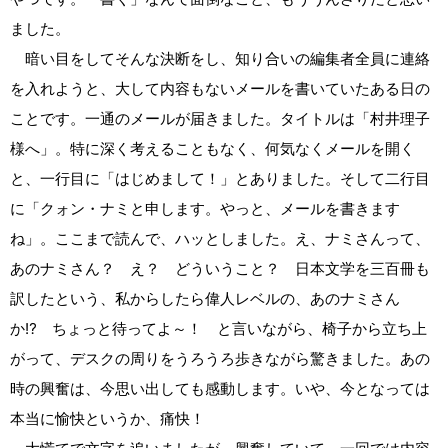
ました。
暗い目をしてそんな決断をし、知り合いの編集者全員に連絡
を入れようと、大して内容もないメールを書いていたある日の
ことです。一通のメールが届きました。タイトルは「村井理子
様へ」。特に深く考えることもなく、何気なくメールを開く
と、一行目に「はじめまして！」とありました。そして二行目
に「クォン・ナミと申します。やっと、メールを書きます
ね」。ここまで読んで、ハッとしました。え、ナミさんって、
あのナミさん？ え？ どういうこと？ 日本文学を三百冊も
訳したという、私からしたら偉人レベルの、あのナミさん
か⁉ ちょっと待ってよ～！ と言いながら、椅子から立ち上
がって、デスクの周りをうろうろ歩きながら驚きました。あの
時の興奮は、今思い出しても感動します。いや、今となっては
本当に愉快というか、痛快！