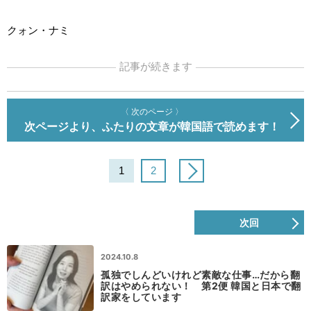
クォン・ナミ
記事が続きます
〈 次のページ 〉
次ページより、ふたりの文章が韓国語で読めます！
1
2
次回
2024.10.8
孤独でしんどいけれど素敵な仕事…だから翻
訳はやめられない！ 第2便 韓国と日本で翻
訳家をしています