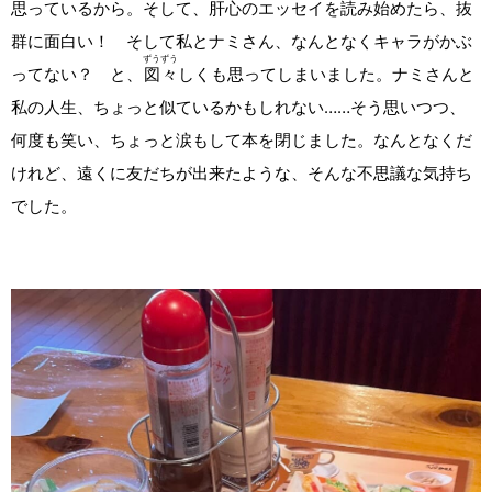
思っているから。そして、肝心のエッセイを読み始めたら、抜
群に面白い！ そして私とナミさん、なんとなくキャラがかぶ
ずう
ずう
ってない？ と、
図
々
しくも思ってしまいました。ナミさんと
私の人生、ちょっと似ているかもしれない……そう思いつつ、
何度も笑い、ちょっと涙もして本を閉じました。なんとなくだ
けれど、遠くに友だちが出来たような、そんな不思議な気持ち
でした。