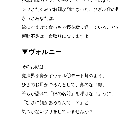
犯罪組織のドン、ジャバ・ザ・◯ットのよう。
シワとたるみでお顔が崩れきった、ひざ老化の
きっとあなたは、
欲にかまけて食っちゃ寝を繰り返していること
運動不足は、命取りになりますよ！
▼ヴォルニー
そのお顔は、
魔法界を脅かすヴォル◯モート卿のよう。
ひざのお皿がつるんとして、鼻のない顔。
誰もが恐れて「彼の名前」を呼ばないように、
「ひざに顔があるなんて！？」と
気づかないフリをしていませんか？