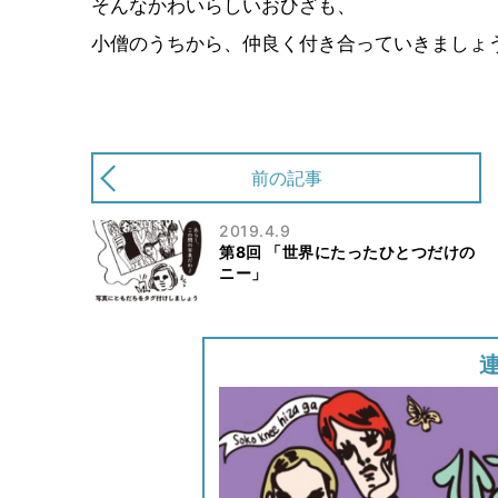
そんなかわいらしいおひざも、
小僧のうちから、仲良く付き合っていきましょ
前の記事
2019.4.9
第8回 「︎世界にたったひとつだけの
ニー」