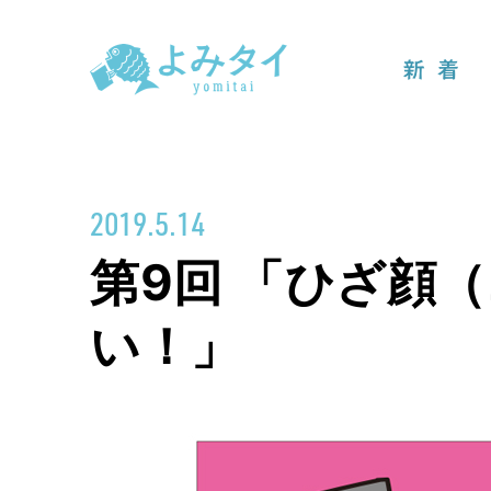
新着
2019.5.14
第9回 「︎ひざ顔
い！」