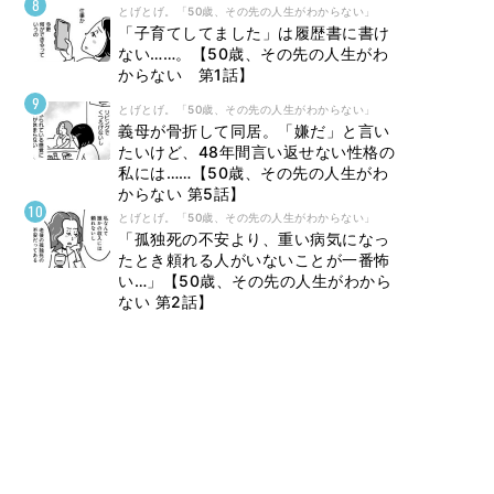
とげとげ。「50歳、その先の人生がわからない」
「子育てしてました」は履歴書に書け
ない……。【50歳、その先の人生がわ
からない 第1話】
とげとげ。「50歳、その先の人生がわからない」
義母が骨折して同居。「嫌だ」と言い
たいけど、48年間言い返せない性格の
私には……【50歳、その先の人生がわ
からない 第5話】
とげとげ。「50歳、その先の人生がわからない」
「孤独死の不安より、重い病気になっ
たとき頼れる人がいないことが一番怖
い…」【50歳、その先の人生がわから
ない 第2話】