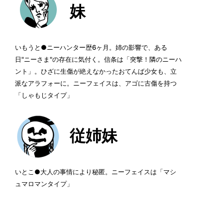
妹
いもうと●ニーハンター歴6ヶ月。姉の影響で、ある
日"ニーさま"の存在に気付く。信条は「突撃！隣のニーハ
ント」。ひざに生傷が絶えなかったおてんば少女も、立
派なアラフォーに。ニーフェイスは、アゴに古傷を持つ
「しゃもじタイプ」
従姉妹
いとこ●大人の事情により秘匿。ニーフェイスは「マシ
ュマロマンタイプ」