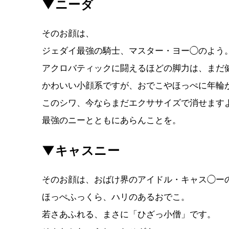
▼ニーダ
そのお顔は、
ジェダイ最強の騎士、マスター・ヨー◯のよう
アクロバティックに闘えるほどの脚力は、まだ
かわいい小顔系ですが、おでこやほっぺに年輪
このシワ、今ならまだエクササイズで消せます
最強のニーとともにあらんことを。
▼キャスニー
そのお顔は、おばけ界のアイドル・キャス◯ー
ほっぺふっくら、ハリのあるおでこ。
若さあふれる、まさに「ひざっ小僧」です。