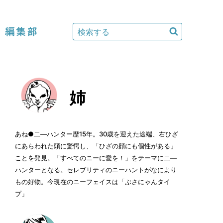
編集部
姉
あね●二―ハンター歴15年。30歳を迎えた途端、右ひざ
にあらわれた頭に驚愕し、「ひざの顔にも個性がある」
ことを発見。「すべてのニーに愛を！」をテーマに二―
ハンターとなる。セレブリティのニーハントがなにより
もの好物。今現在のニーフェイスは「ぶさにゃんタイ
プ」