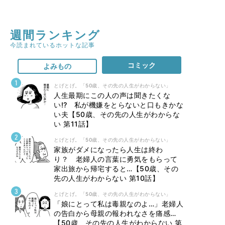
週間ランキング
今読まれているホットな記事
コミック
よみもの
とげとげ。「50歳、その先の人生がわからない」
人生最期にこの人の声は聞きたくな
い⁉ 私が機嫌をとらないと口もきかな
い夫【50歳、その先の人生がわからな
い 第11話】
とげとげ。「50歳、その先の人生がわからない」
家族がダメになったら人生は終わ
り？ 老婦人の言葉に勇気をもらって
家出旅から帰宅すると…【50歳、その
先の人生がわからない 第10話】
とげとげ。「50歳、その先の人生がわからない」
「娘にとって私は毒親なのよ…」老婦人
の告白から母親の報われなさを痛感…
【50歳、その先の人生がわからない 第