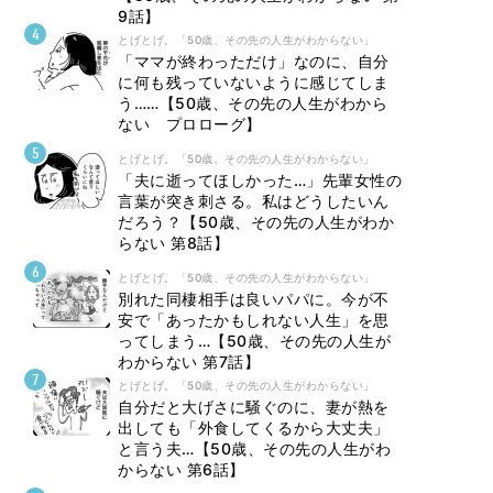
9話】
とげとげ。「50歳、その先の人生がわからない」
「ママが終わっただけ」なのに、自分
に何も残っていないように感じてしま
う……【50歳、その先の人生がわから
ない プロローグ】
とげとげ。「50歳、その先の人生がわからない」
「夫に逝ってほしかった…」先輩女性の
言葉が突き刺さる。私はどうしたいん
だろう？【50歳、その先の人生がわか
らない 第8話】
とげとげ。「50歳、その先の人生がわからない」
別れた同棲相手は良いパパに。今が不
安で「あったかもしれない人生」を思
ってしまう…【50歳、その先の人生が
わからない 第7話】
とげとげ。「50歳、その先の人生がわからない」
自分だと大げさに騒ぐのに、妻が熱を
出しても「外食してくるから大丈夫」
と言う夫…【50歳、その先の人生がわ
からない 第6話】