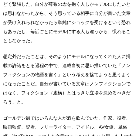
どく緊張した。自分が尊敬の念を抱く人しかモデルにしたいと
は思わなかったから、そう思っている相手に自分が書いた文章
が受け入れられなかったら単純にショックを受けるという恐れ
もあったし、毎話ごとにモデルにする人も違うから、慣れるこ
ともなかった。
想定外だったことは、そのようにモデルになってくれた人に掲
載の許諾をとる過程の中で、連載当初に思い描いていた「ノン
フィクションの物語を書く」という考えを捨てようと思うよう
になったことだ。自分が書いている文章はノンフィクションで
はなく、フィクション（虚構）とはっきり立場を決めるべきだ
ろう、と。
ゴールデン街ではいろんな人が酒を飲んでいた。作家、役者、
映画監督、記者、フリーライター、アイドル、AV女優、風俗