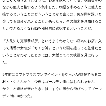
ながら他人と接するよう集中した。物語を求めるように他人と
接するということはどういうことかと言えば、何か興味深いと
少しでも自分が思えることがあったら、その顛末を見届けるこ
とができるような行動を積極的に選択するということだ。
『人見知り克服養成所』というよくわからない店名のお店に入
って店番の女性が『ちくび神』という映画を撮ってる監督だと
いうことがわかったときには、大阪までその映画を見に行っ
た。
5年前にロフトプラスワンでイベントをやったAV監督である二
村ヒトシさんから「今夜はゴールデン街にはおられません
か？」と連絡が来たときには、すぐに家から飛び出してゴール
デン街に向かった。