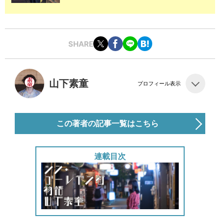
SHARE
山下素童
プロフィール表示
この著者の記事一覧はこちら
連載目次