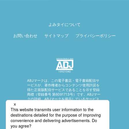
ページ先頭に戻
る
よみタイについて
お問い合わせ
サイトマップ
プライバシーポリシー
ABJマークは、この電子書店・電子書籍配信サ
ービスが、著作権者からコンテンツ使用許諾を
得た正規版配信サービスであることを示す登録
商標（登録番号 第6091713号）です。ABJマー
クの詳細、ABJマークを掲示しているサービス
の一覧はこちら。
https://aebs.or.jp/