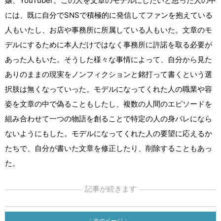
嬢、YouTuber。この人を文章のモデルにしたいと思った人の中
には、既に自分でSNSで積極的に発信してファンを抱えている
人もいたし、お店や事務所に所属している人もいた。文章のモ
デルにするために本人だけではなく事務所に許諾を取る必要が
あった人もいた。そうした様々な事情によって、自分から見た
ありのままの現実をノンフィクションと銘打って書くという選
択肢は無くなっていった。モデルになってくれた人の職業や容
姿を文章の中で偽ることもしたし、複数の人間のエピソードを
組み合わせて一つの物語を創ることで特定の人の身バレになら
ないようにもした。モデルになってくれた人の要望に応えるか
たちで、自分が書いた文章を修正したり、削除することもあっ
た。
記事が続きます
〈 次のページ 〉