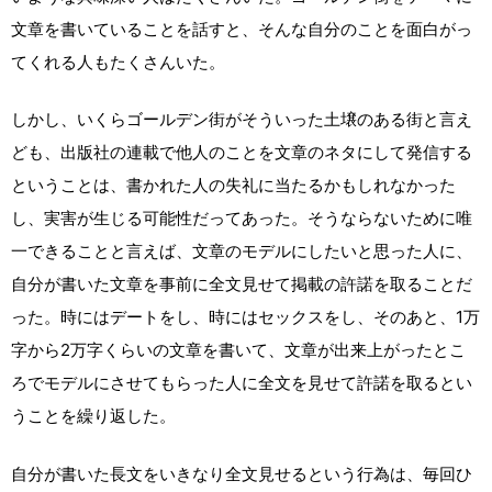
文章を書いていることを話すと、そんな自分のことを面白がっ
てくれる人もたくさんいた。
しかし、いくらゴールデン街がそういった土壌のある街と言え
ども、出版社の連載で他人のことを文章のネタにして発信する
ということは、書かれた人の失礼に当たるかもしれなかった
し、実害が生じる可能性だってあった。そうならないために唯
一できることと言えば、文章のモデルにしたいと思った人に、
自分が書いた文章を事前に全文見せて掲載の許諾を取ることだ
った。時にはデートをし、時にはセックスをし、そのあと、1万
字から2万字くらいの文章を書いて、文章が出来上がったとこ
ろでモデルにさせてもらった人に全文を見せて許諾を取るとい
うことを繰り返した。
自分が書いた長文をいきなり全文見せるという行為は、毎回ひ