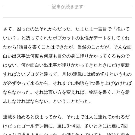
記事が続きます
さて、困ったのはそれからだった。たまたま一言目で「抱いて
いい？」と誘ってくれたボブカットの女性がデートをしてくれ
たから1話目を書くことはできたが、当然のことだが、そんな面
白い出来事は何度も何度も自分の身に降りかかってくるもので
はない。何か面白い出来事が降りかかってきたときにだけ更新
すればよいブログと違って、月1の連載には締め切りというもの
が必ずやって来るから、それまでに物語を1つ書き上げなければ
ならなかった。それは言い方を変えれば、物語を書くことを意
志しなければならない、ということだった。
連載を始めると決まってから、それまでは人に連れてかれるだ
けだったゴールデン街に、週に3~4回、多いときには週に7回
ひとりで通うようになった。お酒を飲んでいても、物語を求め