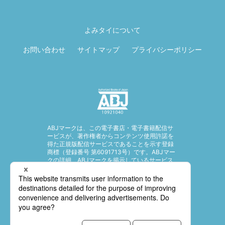
ページ先頭に戻
る
よみタイについて
お問い合わせ
サイトマップ
プライバシーポリシー
ABJマークは、この電子書店・電子書籍配信サ
ービスが、著作権者からコンテンツ使用許諾を
得た正規版配信サービスであることを示す登録
商標（登録番号 第6091713号）です。ABJマー
クの詳細、ABJマークを掲示しているサービス
の一覧はこちら。
https://aebs.or.jp/