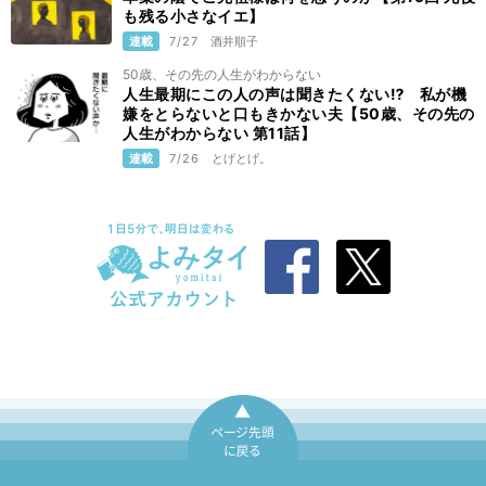
も残る小さなイエ】
連載
7/27
酒井順子
50歳、その先の人生がわからない
人生最期にこの人の声は聞きたくない⁉ 私が機
嫌をとらないと口もきかない夫【50歳、その先の
人生がわからない 第11話】
連載
7/26
とげとげ。