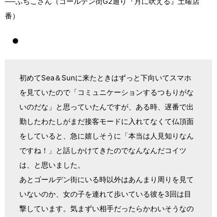
──ふちこさん（ゴールデン街G2通り『月に吠える』土曜店
番）
●
初めてSea＆Sunに来たときはずっと下向いてスマホ
を見ていたので「コミュニケーションするつもりがな
いのだな」と思っていたんですが、ある時、遅番で出
勤したわたしがまだ接客モードに入れてなくて仏頂面
をしていると、急に嬉しそうに「本当は人見知りなん
ですね！」と話しかけてきたのでなんなんだコイツ
は、と思いました。
あとゴールデン街にいる時以外はあんまり周りを見て
いないのか、女の子を連れて歩いている彼を3回は目
撃しています。気まずい相手だったらかわいそうなの