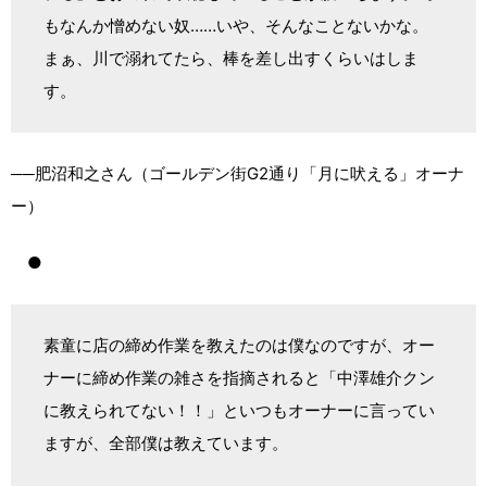
もなんか憎めない奴……いや、そんなことないかな。
まぁ、川で溺れてたら、棒を差し出すくらいはしま
す。
──肥沼和之さん（ゴールデン街G2通り「月に吠える」オーナ
ー）
●
素童に店の締め作業を教えたのは僕なのですが、オー
ナーに締め作業の雑さを指摘されると「中澤雄介クン
に教えられてない！！」といつもオーナーに言ってい
ますが、全部僕は教えています。