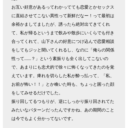
お互い好意があるってわかってても恋愛とかセックス
に直結させてこない異性って新鮮だなー！って最初は
余裕かましてましたが、誘ったら絶対出てきてくれ
て、私が帰るというまで飲みや散歩にいくらでも付き
合ってくれて、山下さんの好意につけ込んで恋愛相談
をしてもジッと聞いてくれるし、なのに「俺らの関係
性って……？」という素振りも全く出してこないの
で、あまりにも忠犬的で徐々に怖くなってきたのを覚
えています。痺れを切らした私が酔っ払って、「私、
お前が怖い！！」とか喚いた時も、ちょっと困った顔
をしてみせるだけでした。
振り回してるつもりが、逆にしっかり振り回されてた
みたいなパターンだったんですかね、あの期間のこと
は今でもよく分かってないです。