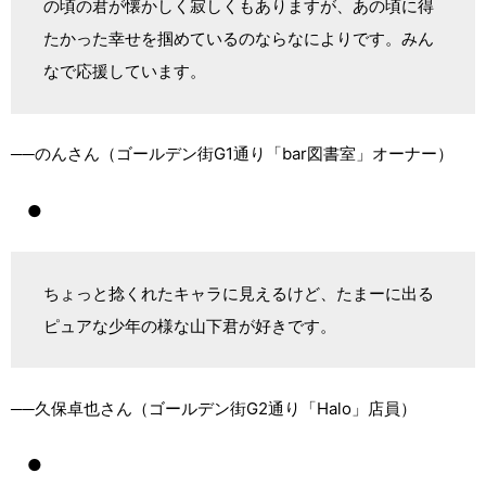
の頃の君が懐かしく寂しくもありますが、あの頃に得
たかった幸せを掴めているのならなによりです。みん
なで応援しています。
──のんさん（ゴールデン街G1通り「bar図書室」オーナー）
●
ちょっと捻くれたキャラに見えるけど、たまーに出る
ピュアな少年の様な山下君が好きです。
──久保卓也さん（ゴールデン街G2通り「Halo」店員）
●