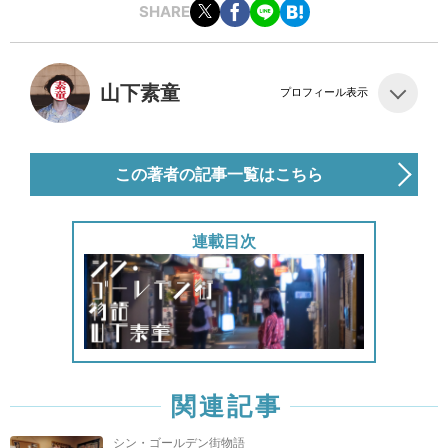
SHARE
山下素童
プロフィール表示
この著者の記事一覧はこちら
連載目次
関連記事
シン・ゴールデン街物語