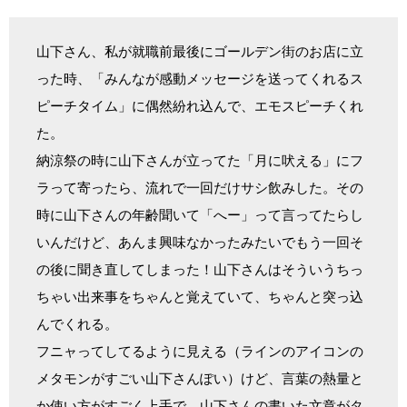
山下さん、私が就職前最後にゴールデン街のお店に立
った時、「みんなが感動メッセージを送ってくれるス
ピーチタイム」に偶然紛れ込んで、エモスピーチくれ
た。
納涼祭の時に山下さんが立ってた「月に吠える」にフ
ラって寄ったら、流れで一回だけサシ飲みした。その
時に山下さんの年齢聞いて「へー」って言ってたらし
いんだけど、あんま興味なかったみたいでもう一回そ
の後に聞き直してしまった！山下さんはそういうちっ
ちゃい出来事をちゃんと覚えていて、ちゃんと突っ込
んでくれる。
フニャってしてるように見える（ラインのアイコンの
メタモンがすごい山下さんぽい）けど、言葉の熱量と
か使い方がすごく上手で、山下さんの書いた文章がタ