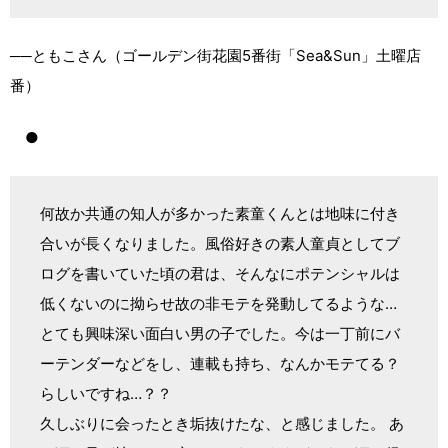
──ともこさん（ゴールデン街花園5番街「Sea&Sun」土曜店
番）
●
何故か共通の知人が多かった素童くんとは地味に付き
合いが長くなりました。風俗好きの素人童貞としてブ
ログを書いていた頃の君は、そんなにポテンシャルは
低くないのに拗らせ故の非モテを発動してるような…
とても興味深い面白い男の子でした。今は一丁前にバ
ーテンダーなどをし、連載も持ち、なんかモテてる？
らしいですね…？？
久しぶりに会ったとき垢抜けたな、と感じました。 あ