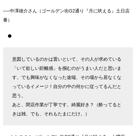
──中澤雄介さん（ゴールデン街G2通り『月に吠える』土日店
番）
●
意図しているのかは置いといて、その人が求めている
「いて欲しい距離感」を掴むのがうまい人だと思いま
す。でも興味がなくなった途端、その場から居なくな
っているイメージ！自分の中の何かに従ってるんだと
思う。
あと、閉店作業が丁寧です。綺麗好き？（酔ってると
きは雑。でも、それもたまにだけ。）