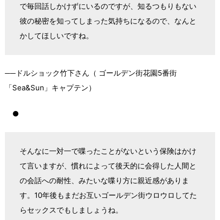
で毎回話しかけずにいるのですが、知るつもりもない
彼の秘密を知ってしまった気持ちになるので、なんと
かしてほしいですね。
──ドルショック竹下さん（ ゴールデン街花園5番街
「Sea&Sun」キャプテン）
●
そんなに一対一で喋ったことがないという保険はかけ
て言いますが、慣れによって後天的に会得した人間と
の会話への耐性、みたいな喋り方に親近感がありま
す。10年後もまだお互いゴールデン街ウロウロしてた
らセックスでもしましょうね。