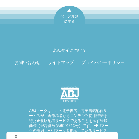
ページ先頭に戻
る
よみタイについて
お問い合わせ
サイトマップ
プライバシーポリシー
ABJマークは、この電子書店・電子書籍配信サ
ービスが、著作権者からコンテンツ使用許諾を
得た正規版配信サービスであることを示す登録
商標（登録番号 第6091713号）です。ABJマー
クの詳細、ABJマークを掲示しているサービス
の一覧はこちら。
https://aebs.or.jp/