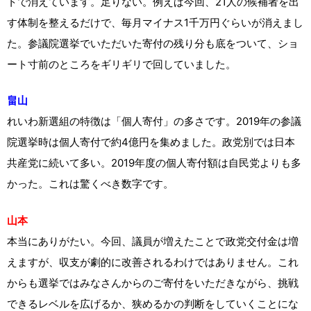
トで消えています。足りない。例えば今回、21人の候補者を出
す体制を整えるだけで、毎月マイナス1千万円ぐらいが消えまし
た。参議院選挙でいただいた寄付の残り分も底をついて、ショ
ート寸前のところをギリギリで回していました。
畠山
れいわ新選組の特徴は「個人寄付」の多さです。2019年の参議
院選挙時は個人寄付で約4億円を集めました。政党別では日本
共産党に続いて多い。2019年度の個人寄付額は自民党よりも多
かった。これは驚くべき数字です。
山本
本当にありがたい。今回、議員が増えたことで政党交付金は増
えますが、収支が劇的に改善されるわけではありません。これ
からも選挙ではみなさんからのご寄付をいただきながら、挑戦
できるレベルを広げるか、狭めるかの判断をしていくことにな