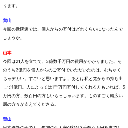
ります。
畠山
今回の衆院選では、個人からの寄付はどれくらいになったんで
しょうか。
山本
今回は21人を立てて、3億数千万円の費用がかかりました。そ
のうち2億円を個人からのご寄付でいただいたのは、むちゃく
ちゃデカい。すごいと思いますよ。あとは私と党からの持ち出
しで1億円。人によっては1千万円寄付してくれる方もいれば、5
万円の方、数百円の方もいらっしゃいます。ものすごく幅広い
層の方々が支えてくださる。
畠山
日本維新の会でも、年間の個人寄付額は3千数百万円程度でし