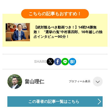
こちらの記事もおすすめ！
【絶対観るべき動画つき！】14戦14勝無
敗！ “選挙の鬼”中村喜四郎、16年越しの独
占インタビュー90分！
SHARE
畠山理仁
プロフィール表示
この著者の記事一覧はこちら