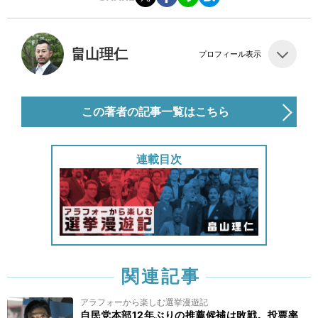
畠山理仁
プロフィール表示
この著者の記事一覧はこちら
連載目次
関連記事
アラフォーから楽しむ選挙漫遊記
自民党本部12年ぶりの推薦候補は敗戦。投票率