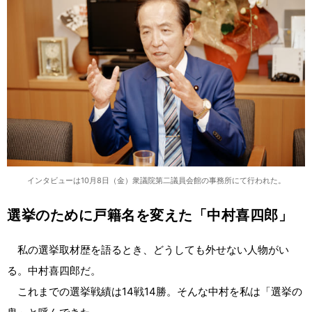
インタビューは10月8日（金）衆議院第二議員会館の事務所にて行われた。
選挙のために戸籍名を変えた「中村喜四郎」
私の選挙取材歴を語るとき、どうしても外せない人物がい
る。中村喜四郎だ。
これまでの選挙戦績は14戦14勝。そんな中村を私は「選挙の