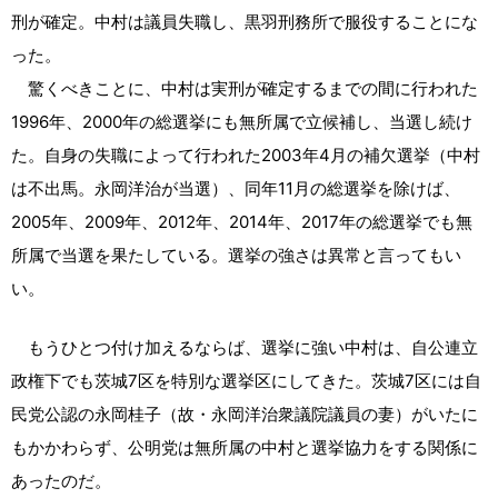
刑が確定。中村は議員失職し、黒羽刑務所で服役することにな
った。
驚くべきことに、中村は実刑が確定するまでの間に行われた
1996年、2000年の総選挙にも無所属で立候補し、当選し続け
た。自身の失職によって行われた2003年4月の補欠選挙（中村
は不出馬。永岡洋治が当選）、同年11月の総選挙を除けば、
2005年、2009年、2012年、2014年、2017年の総選挙でも無
所属で当選を果たしている。選挙の強さは異常と言ってもい
い。
もうひとつ付け加えるならば、選挙に強い中村は、自公連立
政権下でも茨城7区を特別な選挙区にしてきた。茨城7区には自
民党公認の永岡桂子（故・永岡洋治衆議院議員の妻）がいたに
もかかわらず、公明党は無所属の中村と選挙協力をする関係に
あったのだ。