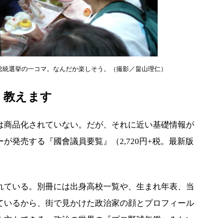
総統選挙の一コマ。なんだか楽しそう。（撮影／畠山理仁）
、教えます
商品化されていない。だが、それに近い基礎情報が
が発売する『國會議員要覧』（2,720円+税。最新版
ている。別冊には出身高校一覧や、生まれ年表、当
ているから、街で見かけた政治家の顔とプロフィール