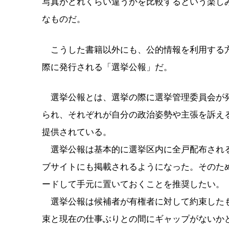
写真がどれくらい違うかを比較するという楽し
なものだ。
こうした書籍以外にも、公的情報を利用する方
際に発行される「選挙公報」だ。
選挙公報とは、選挙の際に選挙管理委員会が発
られ、それぞれが自分の政治姿勢や主張を訴え
提供されている。
選挙公報は基本的に選挙区内に全戸配布される
ブサイトにも掲載されるようになった。そのた
ードして手元に置いておくことを推奨したい。
選挙公報は候補者が有権者に対して約束したも
束と現在の仕事ぶりとの間にギャップがないか