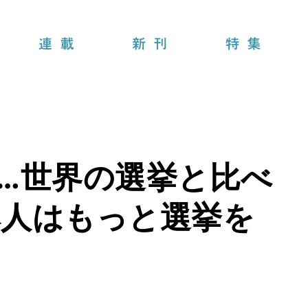
連載
新刊
特集
…世界の選挙と比べ
本人はもっと選挙を