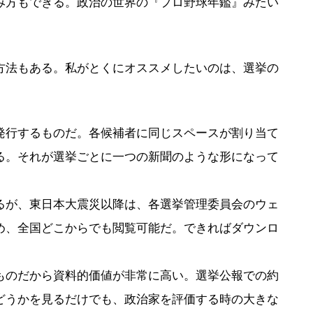
み方もできる。政治の世界の『プロ野球年鑑』みたい
法もある。私がとくにオススメしたいのは、選挙の
行するものだ。各候補者に同じスペースが割り当て
る。それが選挙ごとに一つの新聞のような形になって
が、東日本大震災以降は、各選挙管理委員会のウェ
め、全国どこからでも閲覧可能だ。できればダウンロ
のだから資料的価値が非常に高い。選挙公報での約
どうかを見るだけでも、政治家を評価する時の大きな