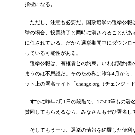
指標になる。
ただし、注意も必要だ。国政選挙の選挙公報は
挙の場合、投票終了と同時に消されることがあ
に任されている。だから選挙期間中にダウンロ
っている可能性がある。
選挙公報は、有権者との約束。いわば契約書の
まうのは不思議だ。そのため私は昨年4月から
ット上の署名サイト「change.org（チェン
すでに昨年7月1日の段階で、17300筆もの
賛同してもらえるなら、みなさんもぜひ署名し
そしてもう一つ、選挙の情報を網羅した便利な