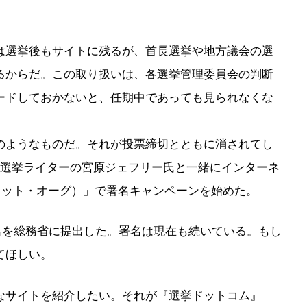
選挙後もサイトに残るが、首長選挙や地方議会の選
るからだ。この取り扱いは、各選挙管理委員会の判断
ードしておかないと、任期中であっても見られなくな
ようなものだ。それが投票締切とともに消されてし
、選挙ライターの宮原ジェフリー氏と一緒にインターネ
ジ・ドット・オーグ）」で署名キャンペーンを始めた。
署名を総務省に提出した。署名は現在も続いている。もし
てほしい。
サイトを紹介したい。それが『選挙ドットコム』