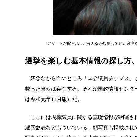
デザートが配られるとみんなが殺到していた台湾
選挙を楽しむ基本情報の探し方
残念ながら今のところ「国会議員チップス」は
載った書籍は存在する。それが国政情報センター
は令和元年11月版）だ。
ここには現職議員に関する基礎情報が網羅され
選回数表などもついている。顔写真も掲載され