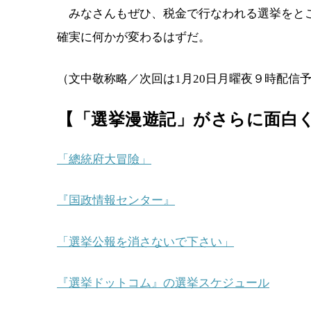
みなさんもぜひ、税金で行なわれる選挙をとこ
確実に何かが変わるはずだ。
（文中敬称略／次回は1月20日月曜夜９時配信
【「選挙漫遊記」がさらに面白
「總統府大冒險」
『国政情報センター』
「選挙公報を消さないで下さい」
『選挙ドットコム』の選挙スケジュール