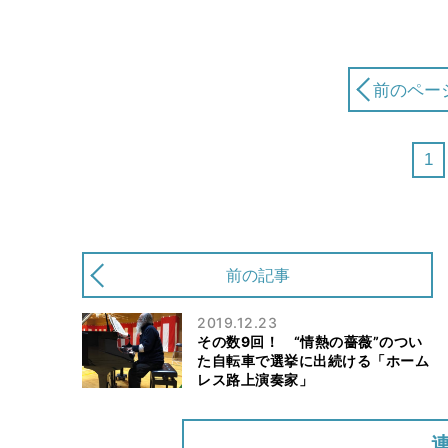
前のペー
1
前の記事
2019.12.23
その数9回！ “情熱の薔薇”のつい
た自転車で選挙に出続ける「ホーム
レス路上演奏家」