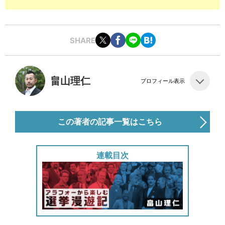
SHARE
畠山理仁
プロフィール表示
この著者の記事一覧はこちら
連載目次