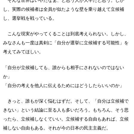
そんな世界はいやだなぁ、と思う人が大半だと思う。しか
し、実際の候補者は全員が似たような壁を乗り越えて立候補
し、選挙戦を戦っている。
こんな現実がやってくることは到底考えられない。しかし、
みなさんも一度は真剣に「自分が選挙に立候補する可能性」を
考えてみてほしい。
「自分が立候補しても、誰からも相手にされないのではない
か」
「自分の考えを他人に伝えるためにはどうしたらいいのか」
きっと、誰もが深く悩むはずだ。そして、「自分は立候補で
きない」という結論に至る人も多いだろう。もちろん、そう思
ったら、立候補しなくていい。立候補する自由もあれば、立候
補しない自由もある。それが今の日本の民主主義だ。