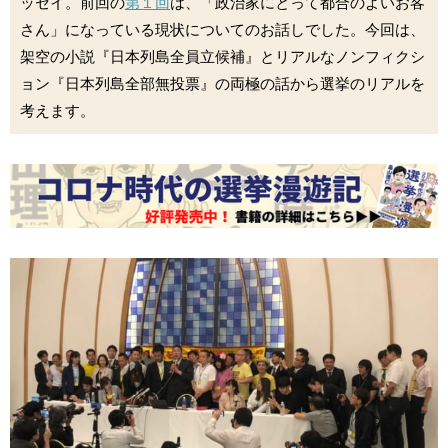
ッセイ。前回の
第１回
は、「政治家にとって都合のよいお客
さん」になっている現状についてのお話しでした。今回は、
架空の小説『日本列島全員立候補』とリアルなノンフィクシ
ョン『日本列島全部無投票』の両極の話から選挙のリアルを
考えます。