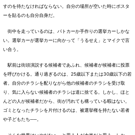
すのを待たなければならない。自分の場所が空いた時にポスタ
ーを貼るのも自分自身だ。
街中を走っているのは、パトカーか手作りの選挙カーしかな
い。選挙カーが選挙カーに向かって「うるせえ」とマイクで言
い合う。
駅前は街頭演説する候補者であふれ、候補者が候補者に投票
を呼びかける。通り過ぎるのは、25歳以下または30歳以下の若
者。自分のチラシを配りながら他の候補者のチラシを受け取
り、気に入らない候補者のチラシは道に捨てる。しかし、ほと
んどの人が候補者だから、街が汚れても構っている暇はない。
ゴミとなったチラシを片付けるのは、被選挙権を持たない若者
や子どもたち──。