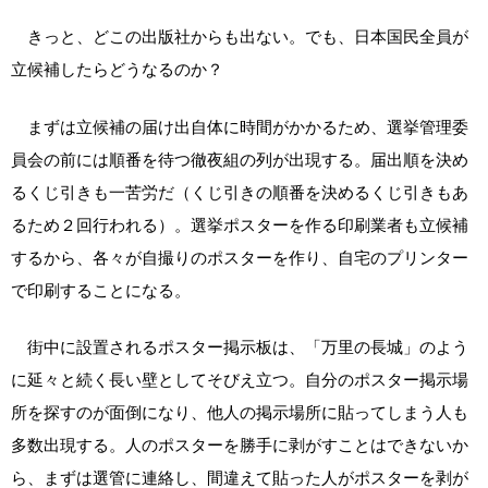
きっと、どこの出版社からも出ない。でも、日本国民全員が
立候補したらどうなるのか？
まずは立候補の届け出自体に時間がかかるため、選挙管理委
員会の前には順番を待つ徹夜組の列が出現する。届出順を決め
るくじ引きも一苦労だ（くじ引きの順番を決めるくじ引きもあ
るため２回行われる）。選挙ポスターを作る印刷業者も立候補
するから、各々が自撮りのポスターを作り、自宅のプリンター
で印刷することになる。
街中に設置されるポスター掲示板は、「万里の長城」のよう
に延々と続く長い壁としてそびえ立つ。自分のポスター掲示場
所を探すのが面倒になり、他人の掲示場所に貼ってしまう人も
多数出現する。人のポスターを勝手に剥がすことはできないか
ら、まずは選管に連絡し、間違えて貼った人がポスターを剥が