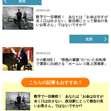
前回
2019.11.25
数字で一目瞭然！ あなたは「お金は出すが
全く口は出さない、政治家にとって都合の良
いお客さん」ではないですか!?
次回
2019.12.23
その数9回！ “情熱の薔薇”のついた自転車
で選挙に出続ける「ホームレス路上演奏家」
こちらの記事もおすすめ！
数字で一目瞭然！ あなたは「お金は出すが
全く口は出さない、政治家にとって都合の良
いお客さん」ではないですか!?