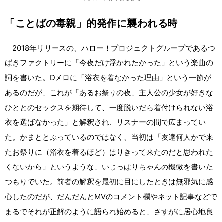
「ことばの毒親」的発作に襲われる時
2018年リリースの、ハロー！プロジェクトグループであるつ
ばきファクトリーに「今夜だけ浮かれたかった」という楽曲の
詞を書いた。Dメロに「浴衣を着なかった理由」という一節が
あるのだが、これが「あるお祭りの夜、主人公の少女が好きな
ひととのセックスを期待して、一度脱いだら着付けられない浴
衣を選ばなかった」と解釈され、リスナーの間で広まってい
た。かまととぶっているのではなく、当初は「友達何人かで来
たお祭りに（浴衣を着るほど）はりきって来たのだと思われた
くないから」というような、いじっぱりちゃんの機微を書いた
つもりでいた。前者の解釈を最初に目にしたときは無邪気に感
心したのだが、だんだんとMVのコメント欄やネット記事などで
まるでそれが正解のように語られ始めると、さすがに居心地良