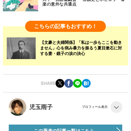
楽の意外な共通点
こちらの記事もおすすめ！
【文豪と夫婦関係】「私は一歩もここを動き
ません」心を病み暴力を振るう夏目漱石に対
する妻・鏡子の涙の決心
SHARE
児玉雨子
プロフィール表示
この著者の記事一覧はこちら