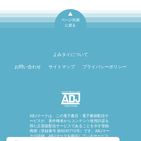
ページ先頭に戻
る
よみタイについて
お問い合わせ
サイトマップ
プライバシーポリシー
ABJマークは、この電子書店・電子書籍配信サ
ービスが、著作権者からコンテンツ使用許諾を
得た正規版配信サービスであることを示す登録
商標（登録番号 第6091713号）です。ABJマー
クの詳細、ABJマークを掲示しているサービス
の一覧はこちら。
https://aebs.or.jp/