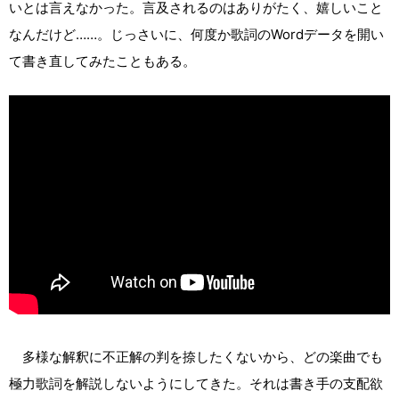
いとは言えなかった。言及されるのはありがたく、嬉しいこと
なんだけど……。じっさいに、何度か歌詞のWordデータを開い
て書き直してみたこともある。
多様な解釈に不正解の判を捺したくないから、どの楽曲でも
極力歌詞を解説しないようにしてきた。それは書き手の支配欲