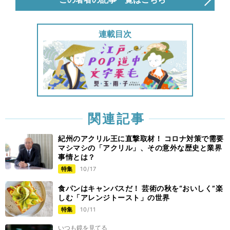
連載目次
関連記事
紀州のアクリル王に直撃取材！ コロナ対策で需要
マシマシの「アクリル」、その意外な歴史と業界
事情とは？
特集
10/17
食パンはキャンバスだ！ 芸術の秋を“おいしく”楽
しむ「アレンジトースト」の世界
特集
10/11
いつも鏡を見てる