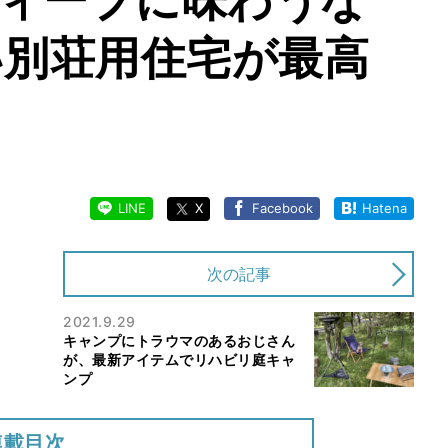
い別荘用住宅が最高
LINE
X
Facebook
Hatena
次の記事
2021.9.29
キャンプにトラウマのあるおじさん
が、最新アイテムでリハビリ庭キャ
ンプ
連載目次