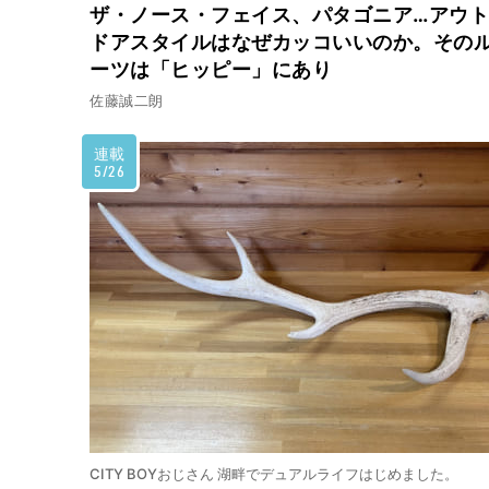
ザ・ノース・フェイス、パタゴニア…アウト
ドアスタイルはなぜカッコいいのか。その
ーツは「ヒッピー」にあり
佐藤誠二朗
連載
5/26
CITY BOYおじさん 湖畔でデュアルライフはじめました。