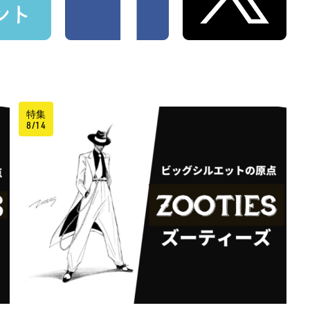
特集
8/14