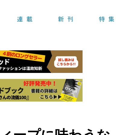
連載
新刊
特集
ディープに味わうな