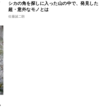
て
シカの角を探しに入った山の中で、発見した
超・意外なモノとは
佐藤誠二朗
フ