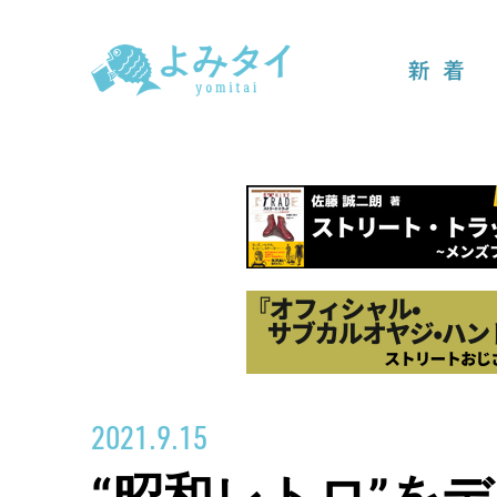
新着
2021.9.15
“昭和レトロ”を